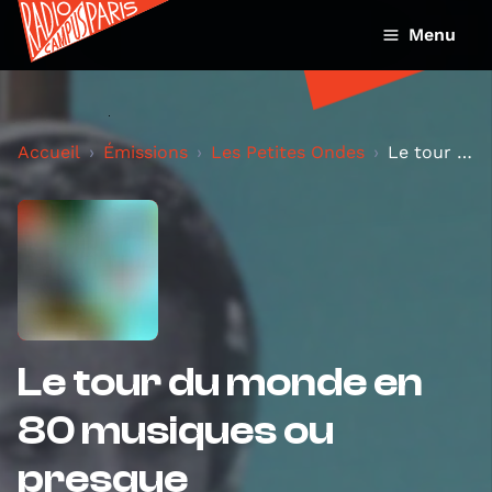
Menu
Accueil
Émissions
Les Petites Ondes
Le tour du monde en 80 musiques ou presque
Le tour du monde en
80 musiques ou
presque