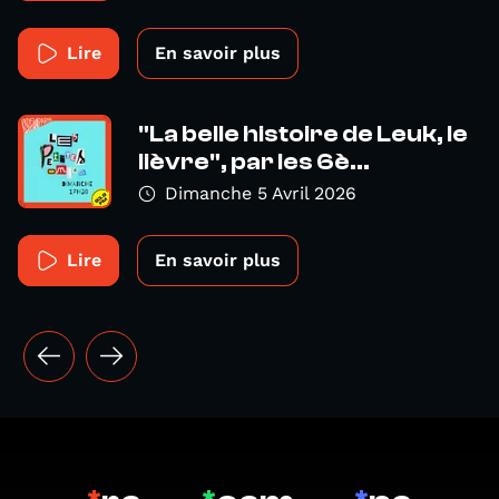
Lire
En savoir plus
"La belle histoire de Leuk, le
lièvre", par les 6è...
Dimanche 5 Avril 2026
Lire
En savoir plus