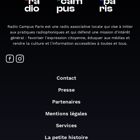
*
ra
*
cam
*
pa
dio
pus
ris
Radio Campus Paris est une radio associative locale qui vise à initier
aux pratiques radiophoniques et qui défend une mission d'intérêt
général : favoriser l'expression citoyenne, éduquer aux médias et
rendre la culture et l'information accessibles à toutes et tous.
Contact
Presse
Partenaires
Mentions légales
Services
La petite histoire