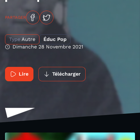
PARTAGER
Type
Autre
Éduc Pop
Dimanche 28 Novembre 2021
Lire
Télécharger