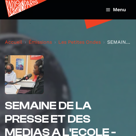
Menu
Accueil
Émissions
Les Petites Ondes
SEMAINE DE LA PRESSE ET DES MEDIAS A L'ECOLE - EDI...
SEMAINE DE LA
PRESSE ET DES
MEDIAS A L'ECOLE -