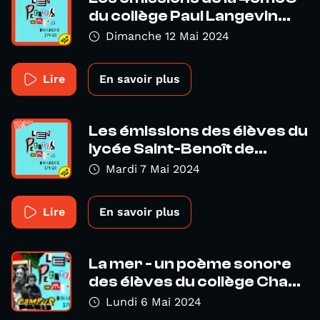
du collège Paul Langevin...
Dimanche 12 Mai 2024
Lire
En savoir plus
Les émissions des élèves du
lycée Saint-Benoît de...
Mardi 7 Mai 2024
Lire
En savoir plus
La mer - un poème sonore
des élèves du collège Cha...
Lundi 6 Mai 2024