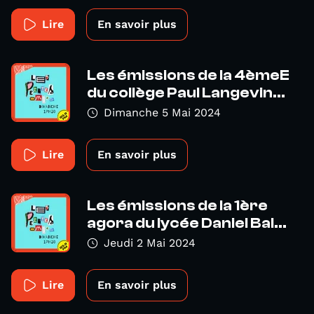
Lire
En savoir plus
Les émissions de la 4èmeE
du collège Paul Langevin...
Dimanche 5 Mai 2024
Lire
En savoir plus
Les émissions de la 1ère
agora du lycée Daniel Bal...
Jeudi 2 Mai 2024
Lire
En savoir plus