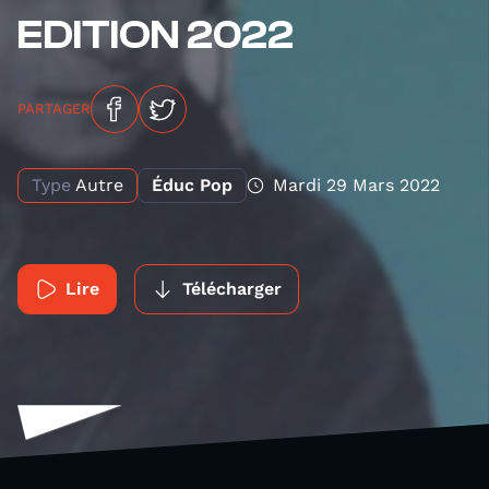
EDITION 2022
PARTAGER
Type
Autre
Éduc Pop
Mardi 29 Mars 2022
Lire
Télécharger