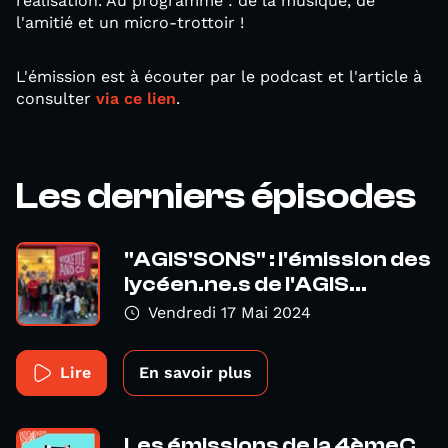
réalisation. Au programme : de la musique, de
l'amitié et un micro-trottoir !
L'émission est à écouter par le podcast et l'article à
consulter
via ce lien
.
Les derniers épisodes
"AGIS'SONS" : l'émission des
lycéen.ne.s de l'AGIS...
Vendredi 17 Mai 2024
Lire
En savoir plus
Les émissions de la 4èmeC