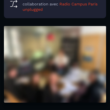
collaboration avec
Radio Campus Paris
unplugged