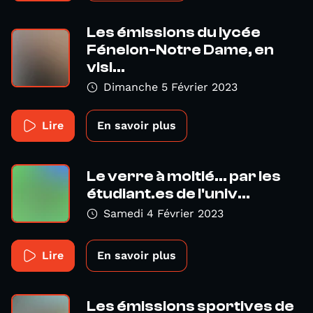
Les émissions du lycée
Fénelon-Notre Dame, en
visi...
Dimanche 5 Février 2023
Lire
En savoir plus
Le verre à moitié... par les
étudiant.es de l'univ...
Samedi 4 Février 2023
Lire
En savoir plus
Les émissions sportives de