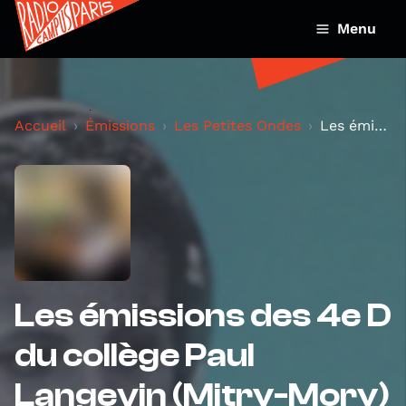
Menu
Accueil
Émissions
Les Petites Ondes
Les émissions des 4e D du collège Paul Langevin (M...
Les émissions des 4e D
du collège Paul
Langevin (Mitry-Mory)