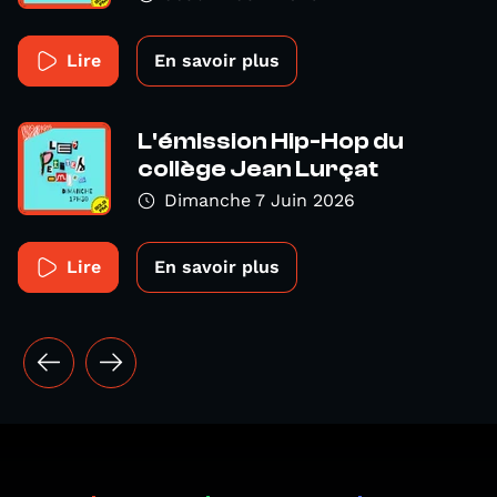
Lire
En savoir plus
L'émission Hip-Hop du
collège Jean Lurçat
Dimanche 7 Juin 2026
Lire
En savoir plus