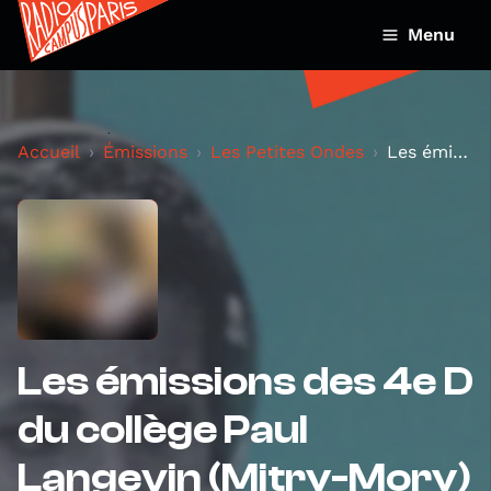
Menu
Accueil
Émissions
Les Petites Ondes
Les émissions des 4e D du collège Paul Langevin (M...
Les émissions des 4e D
du collège Paul
Langevin (Mitry-Mory)