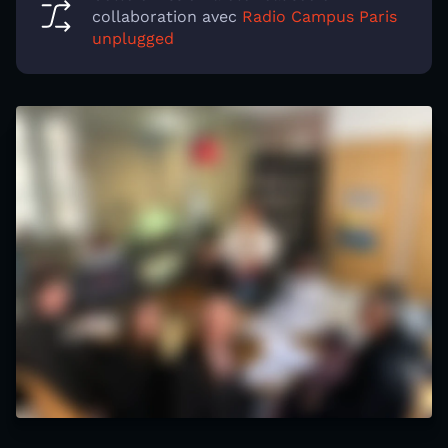
collaboration avec
Radio Campus Paris
unplugged