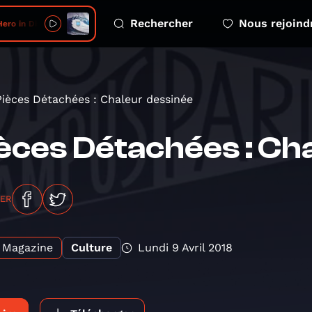
Rechercher
Nous rejoind
ro in Disguise
Pièces Détachées : Chaleur dessinée
èces Détachées : Ch
GER
Magazine
Culture
Lundi 9 Avril 2018