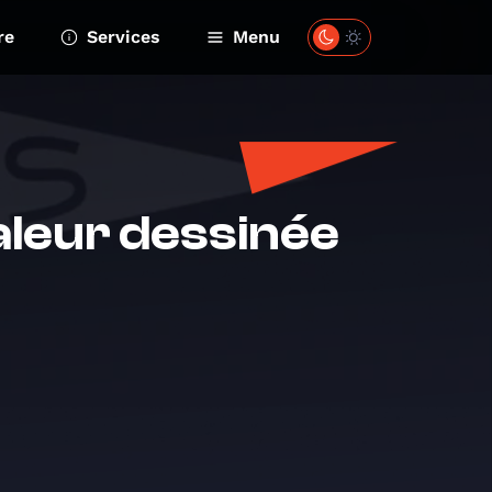
re
Services
Menu
aleur dessinée