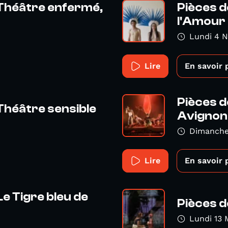
 Théâtre enfermé,
Pièces d
l'Amour
Lundi 4 
Lire
En savoir 
Pièces d
Théâtre sensible
Avignon 
Dimanche 
Lire
En savoir 
Le Tigre bleu de
Pièces d
Lundi 13 