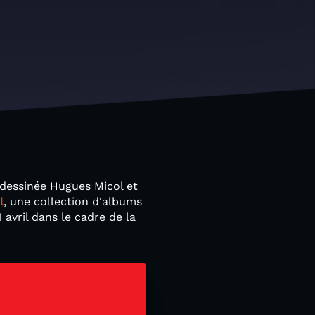
dessinée Hugues Micol et
l
, une collection d'albums
 avril dans le cadre de la