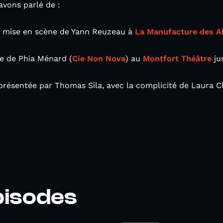
avons parlé de :
ne mise en scène de Yann Reuzeau à
La Manufacture des 
le de Phia Ménard (
Cie Non Nova
) au
Montfort Théâtre
jus
résentée par Thomas Sila, avec la complicité de Laura Ch
.
pisodes