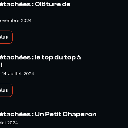
étachées : Clôture de
Novembre 2024
plus
étachées : le top du top à
!
14 Juillet 2024
plus
étachées : Un Petit Chaperon
Mai 2024