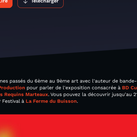
Lire
Télécharger
mmes passés du 6ème au 9ème art avec l'auteur de bande-
 Production
pour parler de l'exposition consacrée à
BD Cu
s Requins Marteaux
. Vous pouvez la découvrir jusqu'au 21
 Festival à
La Ferme du Buisson
.