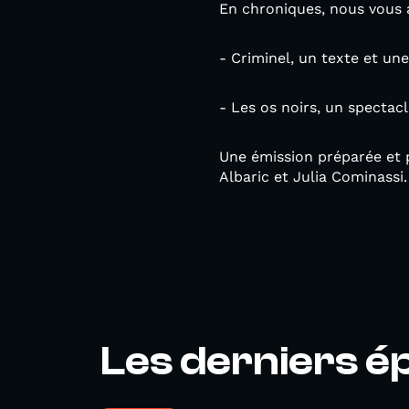
En chroniques, nous vous 
- Criminel, un texte et u
- Les os noirs, un spectac
Une émission préparée et p
Albaric et Julia Cominassi
Les derniers é