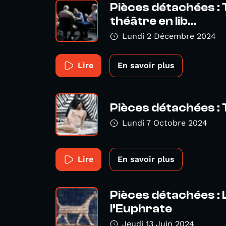
Pièces détachées :
théâtre en lib...
Lundi 2 Décembre 2024
Lire
En savoir plus
Pièces détachées : 
Lundi 7 Octobre 2024
Lire
En savoir plus
Pièces détachées : 
l’Euphrate
Jeudi 13 Juin 2024