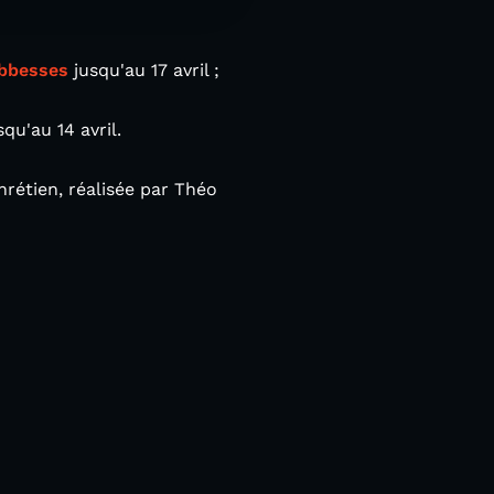
Abbesses
jusqu'au 17 avril ;
qu'au 14 avril.
rétien, réalisée par Théo