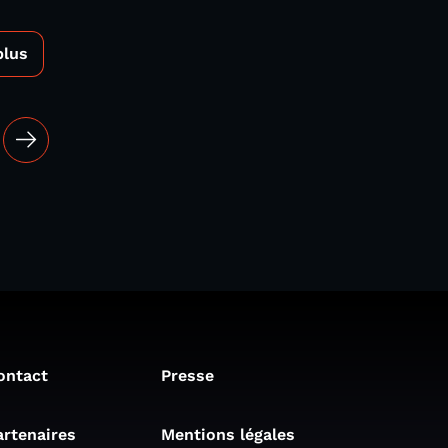
plus
ontact
Presse
artenaires
Mentions légales