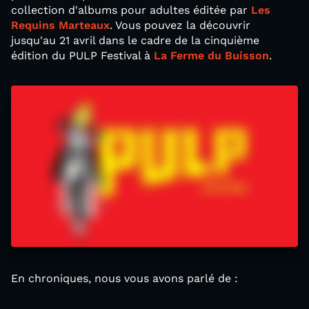
collection d'albums pour adultes éditée par
Les
Requins Marteaux
. Vous pouvez la découvrir
jusqu'au 21 avril dans le cadre de la cinquième
édition du PULP Festival à
La Ferme du Buisson
.
En chroniques, nous vous avons parlé de :