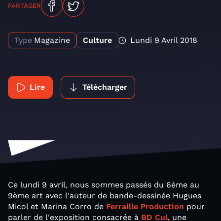
PARTAGER
Type
Magazine
Culture
Lundi 9 Avril 2018
Lire
Télécharger
Ce lundi 9 avril, nous sommes passés du 6ème au
9ème art avec l'auteur de bande-dessinée Hugues
Micol et Marina Corro de
Ferraille Production
pour
parler de l'exposition consacrée à
BD Cul
, une