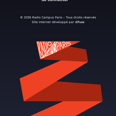
© 2026 Radio Campus Paris - Tous droits réservés
Site internet développé par
difuse