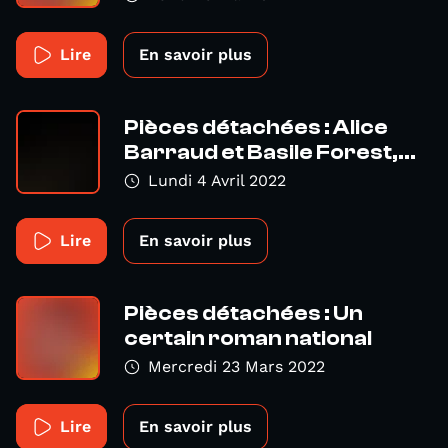
Lire
En savoir plus
Pièces détachées : Alice
Barraud et Basile Forest,...
Lundi 4 Avril 2022
Lire
En savoir plus
Pièces détachées : Un
certain roman national
Mercredi 23 Mars 2022
Lire
En savoir plus