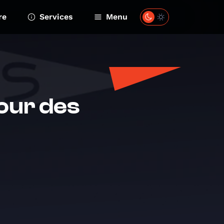
re
Services
Menu
jour des