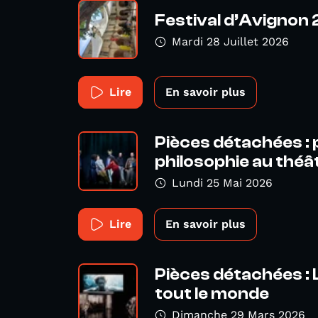
Festival d’Avignon
Mardi 28 Juillet 2026
Lire
En savoir plus
Pièces détachées : 
philosophie au théât
Lundi 25 Mai 2026
Lire
En savoir plus
Pièces détachées : 
tout le monde
Dimanche 29 Mars 2026