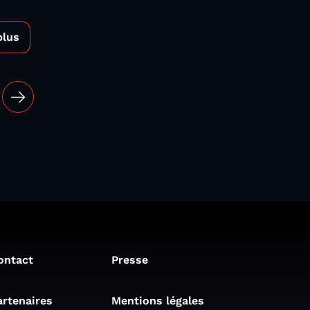
plus
ontact
Presse
artenaires
Mentions légales