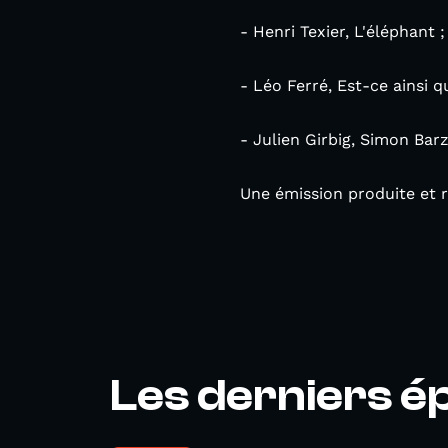
- Henri Texier, L'éléphant ;
- Léo Ferré, Est-ce ainsi 
- Julien Girbig, Simon Ba
Une émission produite et 
Les derniers é