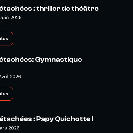
étachées : thriller de théâtre
Juin 2026
plus
détachées: Gymnastique
e
Avril 2026
plus
étachées : Papy Quichotte !
ars 2026