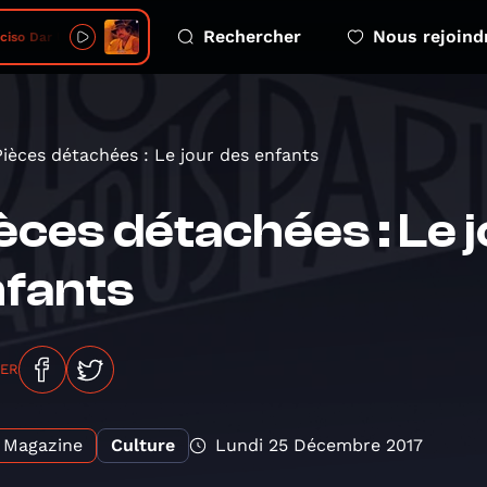
Rechercher
Nous rejoind
o Dar Um Jeito, Meu Amigo
Pièces détachées : Le jour des enfants
èces détachées : Le 
fants
GER
Magazine
Culture
Lundi 25 Décembre 2017