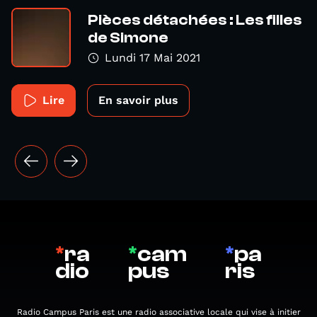
Pièces détachées : Les filles
de Simone
Lundi 17 Mai 2021
Lire
En savoir plus
*
ra
*
cam
*
pa
dio
pus
ris
Radio Campus Paris est une radio associative locale qui vise à initier