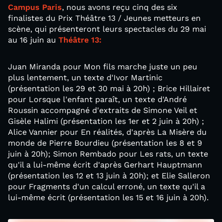
Campus Paris
, nous avons reçu cinq des six
finalistes du Prix Théâtre 13 / Jeunes metteurs en
scène, qui présenteront leurs spectacles du 29 mai
au 16 juin au
Théâtre 13:
Juan Miranda pour Mon fils marche juste un peu
plus lentement, un texte d'Ivor Martinic
(présentation les 29 et 30 mai à 20h) ; Brice Hillairet
pour Lorsque l'enfant paraît, un texte d'André
Roussin accompagné d'extraits de Simone Veil et
Gisèle Halimi (présentation les 1er et 2 juin à 20h) ;
Alice Vannier pour En réalités, d'après La Misère du
monde de Pierre Bourdieu (présentation les 8 et 9
juin à 20h); Simon Rembado pour Les rats, un texte
qu'il a lui-même écrit d'après Gerhart Hauptmann
(présentation les 12 et 13 juin à 20h); et Elie Salleron
pour Fragments d'un calcul erroné, un texte qu'il a
lui-même écrit (présentation les 15 et 16 juin à 20h).