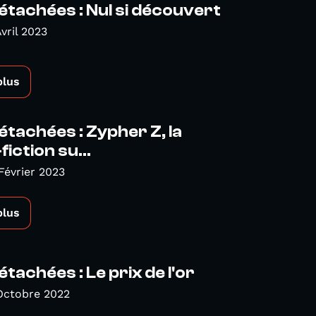
étachées : Nul si découvert
vril 2023
plus
étachées : Zypher Z, la
iction su...
Février 2023
plus
tachées : Le prix de l'or
Octobre 2022