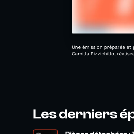
Une émission préparée et p
Camilla Pizzichillo, réalis
Les derniers é