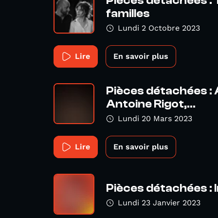
Pièces détachées :
familles
Lundi 2 Octobre 2023
Lire
En savoir plus
Pièces détachées : 
Antoine Rigot,...
Lundi 20 Mars 2023
Lire
En savoir plus
Pièces détachées : 
Lundi 23 Janvier 2023