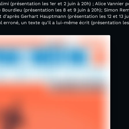
limi (présentation les 1er et 2 juin à 20h) ; Alice Vannier 
 Bourdieu (présentation les 8 et 9 juin à 20h); Simon Re
t d'après Gerhart Hauptmann (présentation les 12 et 13 jui
erroné, un texte qu'il a lui-même écrit (présentation les 