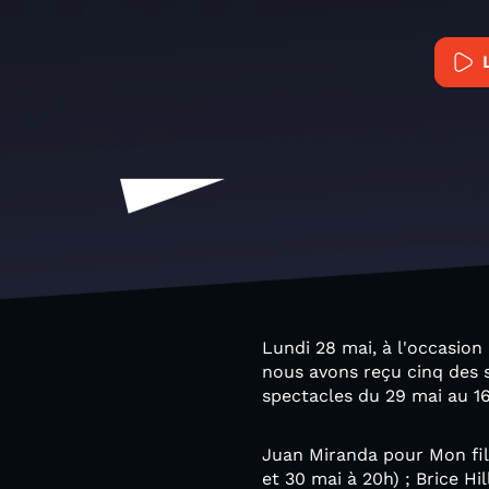
Lundi 28 mai, à l'occasion
nous avons reçu cinq des s
spectacles du 29 mai au 16
Juan Miranda pour Mon fils
et 30 mai à 20h) ; Brice H