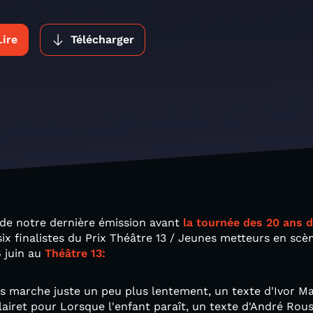
Lire
Télécharger
 de notre dernière émission avant
la tournée des 20 ans 
ix finalistes du Prix Théâtre 13 / Jeunes metteurs en scè
 juin au
Théâtre 13:
 marche juste un peu plus lentement, un texte d'Ivor Mar
illairet pour Lorsque l'enfant paraît, un texte d'André Ro