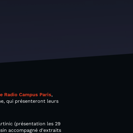
de Radio Campus Paris
,
ne, qui présenteront leurs
tinic (présentation les 29
ussin accompagné d'extraits