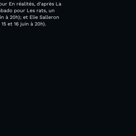
pour En réalités, d'après La
mbado pour Les rats, un
n à 20h); et Elie Salleron
15 et 16 juin à 20h).