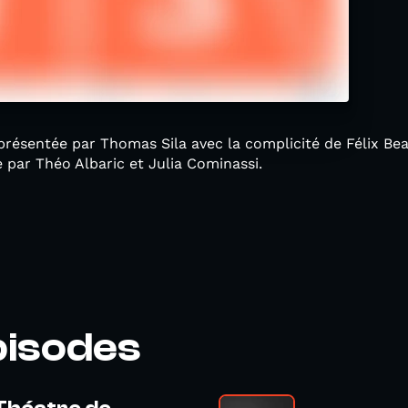
résentée par Thomas Sila avec la complicité de Félix Bea
ée par Théo Albaric et Julia Cominassi.
pisodes