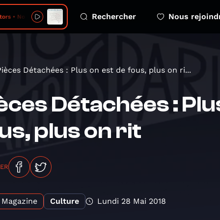
Rechercher
Nous rejoind
ors • No More
Pièces Détachées : Plus on est de fous, plus on ri...
èces Détachées : Plu
us, plus on rit
GER
Magazine
Culture
Lundi 28 Mai 2018