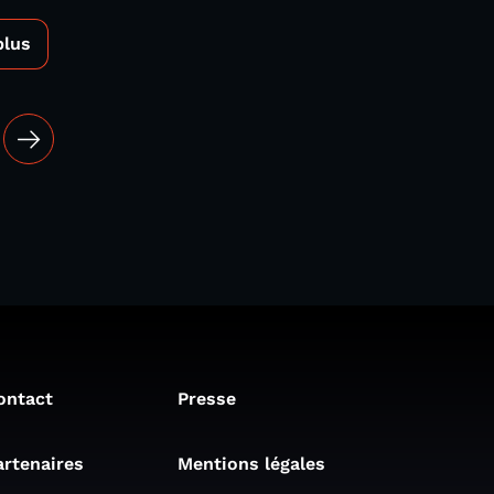
plus
ontact
Presse
artenaires
Mentions légales