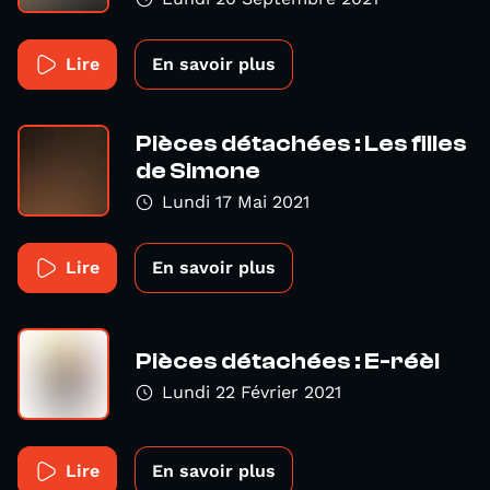
Lire
En savoir plus
Pièces détachées : Les filles
de Simone
Lundi 17 Mai 2021
Lire
En savoir plus
Pièces détachées : E-réèl
Lundi 22 Février 2021
Lire
En savoir plus