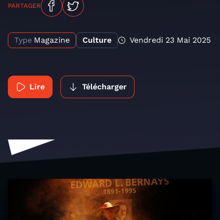
PARTAGER
Type
Magazine
Culture
Vendredi 23 Mai 2025
Lire
Télécharger