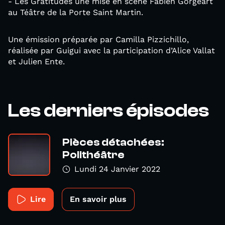
- Les Gratitudes une mise en scène Fabien Gorgeart
au Téâtre de la Porte Saint Martin.
Une émission préparée par Camilla Pizzichillo,
réalisée par Guigui avec la participation d’Alice Vallat
et Julien Ente.
Les derniers épisodes
Pièces détachées:
Polithéâtre
Lundi 24 Janvier 2022
Lire
En savoir plus