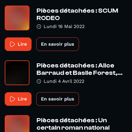
Pièces détachées : SCUM
RODEO
Lundi 16 Mai 2022
Lire
En savoir plus
Pièces détachées : Alice
Barraud et Basile Forest,...
Lundi 4 Avril 2022
Lire
En savoir plus
Pièces détachées : Un
certain roman national