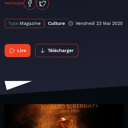
PARTAGER
Type
Magazine
Culture
Vendredi 23 Mai 2025
Lire
Télécharger