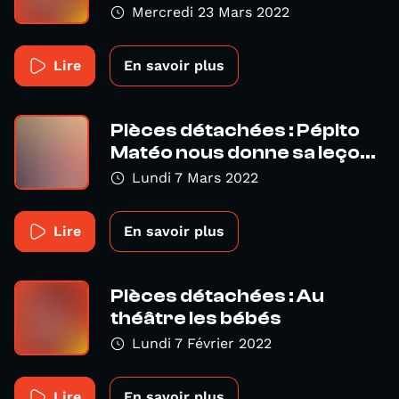
Mercredi 23 Mars 2022
Lire
En savoir plus
Pièces détachées : Pépito
Matéo nous donne sa leço...
Lundi 7 Mars 2022
Lire
En savoir plus
Pièces détachées : Au
théâtre les bébés
Lundi 7 Février 2022
Lire
En savoir plus