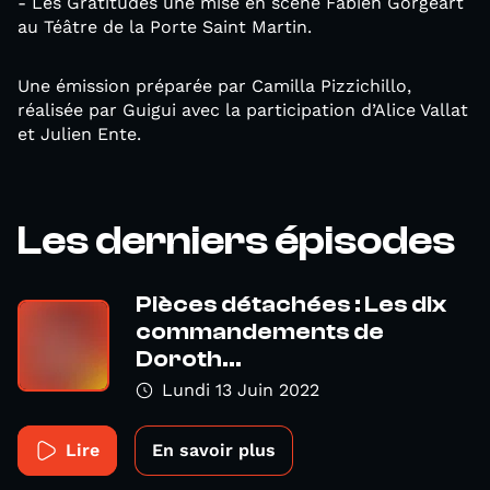
- Les Gratitudes une mise en scène Fabien Gorgeart
au Téâtre de la Porte Saint Martin.
Une émission préparée par Camilla Pizzichillo,
réalisée par Guigui avec la participation d’Alice Vallat
et Julien Ente.
Les derniers épisodes
Pièces détachées : Les dix
commandements de
Doroth...
Lundi 13 Juin 2022
Lire
En savoir plus