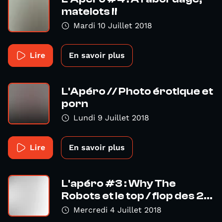
matelots !!
Mardi 10 Juillet 2018
Lire
En savoir plus
L'Apéro // Photo érotique et
porn
Lundi 9 Juillet 2018
Lire
En savoir plus
L'apéro #3 : Why The
Robots et le top / flop des 2...
Mercredi 4 Juillet 2018