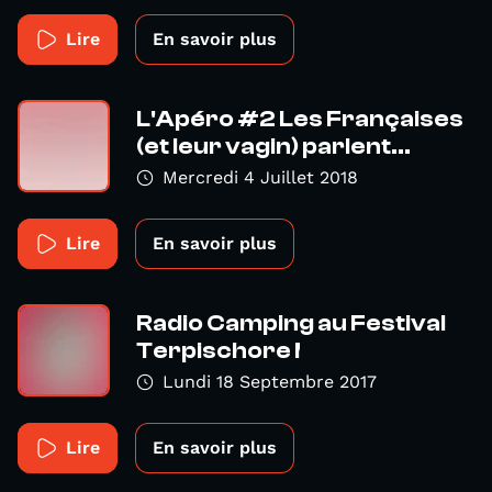
Lire
En savoir plus
L'Apéro #2 Les Françaises
(et leur vagin) parlent...
Mercredi 4 Juillet 2018
Lire
En savoir plus
Radio Camping au Festival
Terpischore !
Lundi 18 Septembre 2017
Lire
En savoir plus