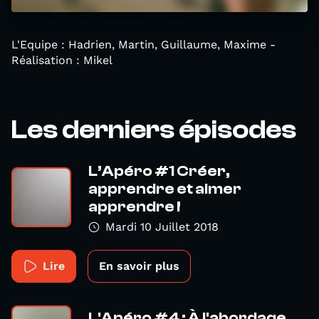
L'Equipe : Hadrien, Martin, Guillaume, Maxime -
Réalisation : Mikel
Les derniers épisodes
L’Apéro #1 Créer,
apprendre et aimer
apprendre !
Mardi 10 Juillet 2018
Lire
En savoir plus
L'Apéro #4 : À l'abordage,