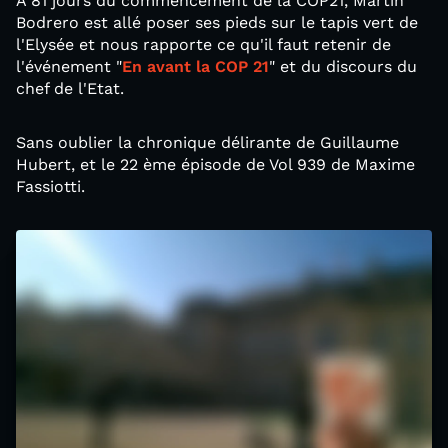
À 81 jours du commencement de la COP21, Martin
Bodrero est allé poser ses pieds sur le tapis vert de
l'Elysée et nous rapporte ce qu'il faut retenir de
l'événement "
En avant la COP 21
" et du discours du
chef de l'Etat.
Sans oublier la chronique délirante de Guillaume
Hubert, et le 22 ème épisode de Vol 939 de Maxime
Fassiotti.