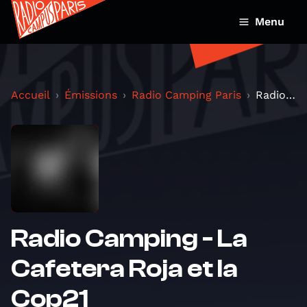
Menu
Accueil
Émissions
Radio Camping Paris
Radio Camping - La Cafetera Roja et la Cop21
Radio Camping - La
Cafetera Roja et la
Cop21