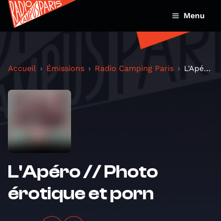
Menu
Accueil
Émissions
Radio Camping Paris
L'Apéro // Photo érotique et porn
L'Apéro // Photo
érotique et porn