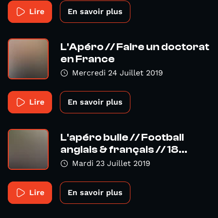
Lire
En savoir plus
L'Apéro // Faire un doctorat
en France
Mercredi 24 Juillet 2019
Lire
En savoir plus
L'apéro bulle // Football
anglais & français // 18...
Mardi 23 Juillet 2019
Lire
En savoir plus