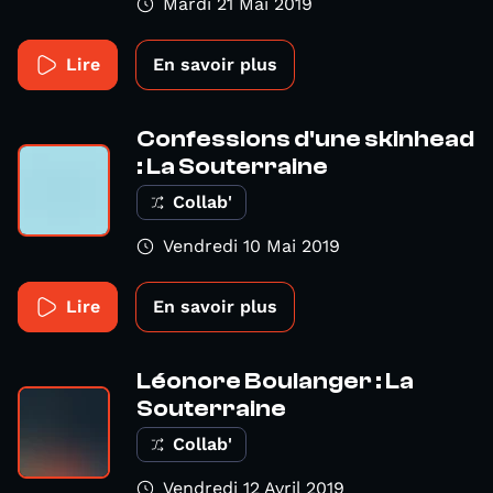
Mardi 21 Mai 2019
Lire
En savoir plus
Confessions d'une skinhead
: La Souterraine
Collab'
Vendredi 10 Mai 2019
Lire
En savoir plus
Léonore Boulanger : La
Souterraine
Collab'
Vendredi 12 Avril 2019