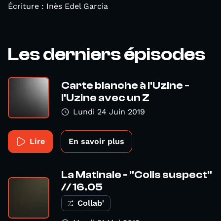
Écriture : Inès Edel Garcia
Les derniers épisodes
Carte blanche à l'Uzine -
l'Uzine avec un Z
Lundi 24 Juin 2019
Lire
En savoir plus
La Matinale - "Colis suspect"
// 16.05
Collab'