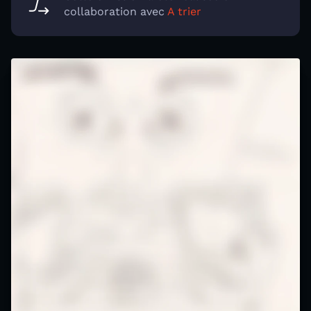
collaboration avec
A trier