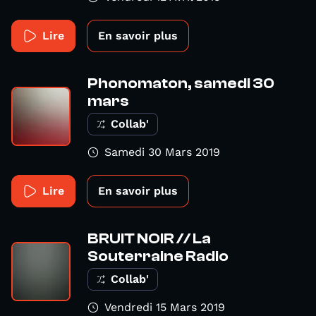
Lire
En savoir plus
Phonomaton, samedi 30
mars
Collab'
Samedi 30 Mars 2019
Lire
En savoir plus
BRUIT NOIR // La
Souterraine Radio
Collab'
Vendredi 15 Mars 2019