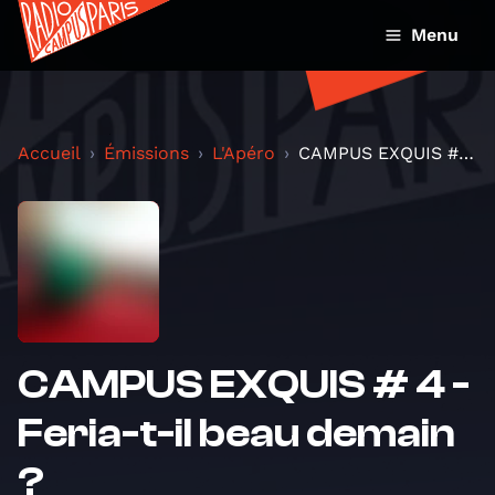
Menu
Accueil
Émissions
L'Apéro
CAMPUS EXQUIS # 4 - Feria-t-il beau demain ?
CAMPUS EXQUIS # 4 -
Feria-t-il beau demain
?