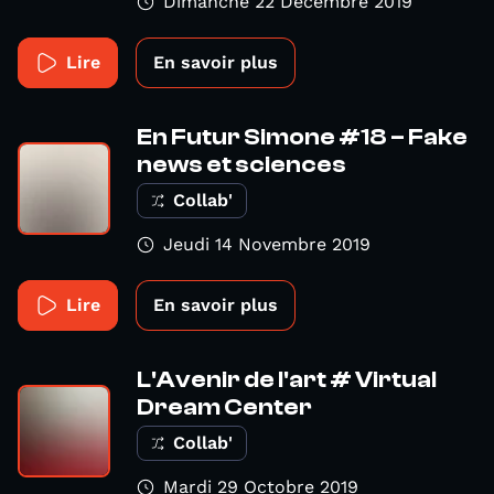
Dimanche 22 Décembre 2019
Lire
En savoir plus
En Futur Simone #18 – Fake
news et sciences
Collab'
Jeudi 14 Novembre 2019
Lire
En savoir plus
L'Avenir de l'art # Virtual
Dream Center
Collab'
Mardi 29 Octobre 2019