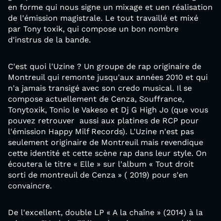
en forme qui nous signe un mixage et uen réalisation
de l'émission magistrale. Le tout travaillé et mixé
par Tony toxik, qui compose un bon nombre
d'instrus de la bande.
C'est quoi l'Uzine ? Un groupe de rap originaire de
Montreuil qui remonte jusqu'aux années 2010 et qui
n'a jamais transigé avec son credo musical. Il se
compose actuellement de Cenza, Souffrance,
Tonytoxik, Tonio le Vakeso et Dj G High Jo (que vous
pouvez retrouver aussi aux platines de RCP pour
l'émission Happy Milf Records). L'Uzine n'est pas
seulement originaire de Montreuil mais revendique
cette identité et cette scène rap dans leur style. On
écoutera le titre « Elle » sur l'album « Tout droit
sorti de montreuil de Cenza » ( 2019) pour s'en
convaincre.
De l'excellent, double LP « A la chaîne » (2014) à la