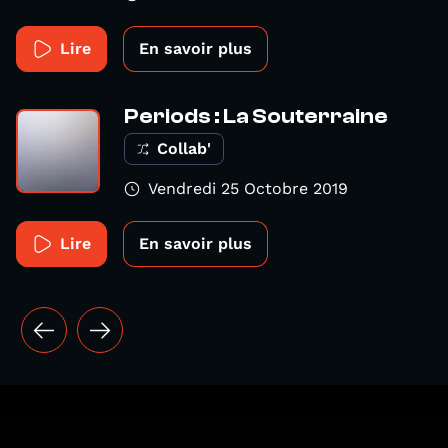
Lire
En savoir plus
Periods : La Souterraine
Collab'
Vendredi 25 Octobre 2019
Lire
En savoir plus