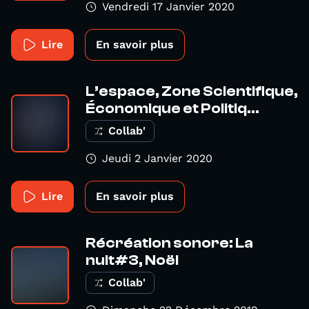
Vendredi 17 Janvier 2020
Lire
En savoir plus
L’espace, Zone Scientifique,
Économique et Politiq...
Collab'
Jeudi 2 Janvier 2020
Lire
En savoir plus
Récréation sonore: La
nuit#3, Noël
Collab'