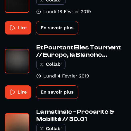
Lundi 18 Février 2019
Lire
En savoir plus
Et Pourtant Elles Tournent
// Europe, la Blanche...
Collab'
Lundi 4 Février 2019
Lire
En savoir plus
La matinale - Précarité &
Mobilité // 30.01
Collab'