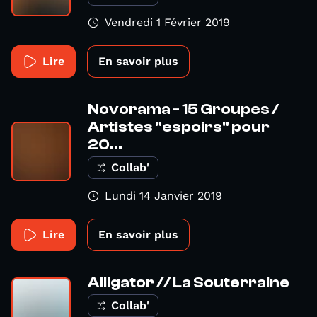
Vendredi 1 Février 2019
Lire
En savoir plus
Novorama - 15 Groupes /
Artistes "espoirs" pour
20...
Collab'
Lundi 14 Janvier 2019
Lire
En savoir plus
Alligator // La Souterraine
Collab'