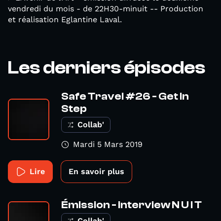
vendredi du mois - de 22H30-minuit -- Production
et réalisation Eglantine Laval.
Les derniers épisodes
Safe Travel #26 - Get In
Step
Collab'
Mardi 5 Mars 2019
Lire
En savoir plus
Émission - interview N U I T
Collab'