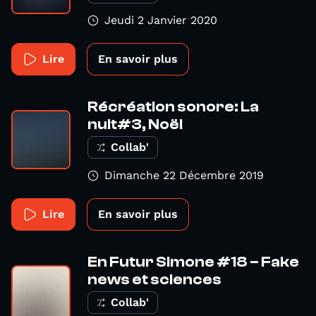
Jeudi 2 Janvier 2020
Lire
En savoir plus
Récréation sonore: La
nuit#3, Noël
Collab'
Dimanche 22 Décembre 2019
Lire
En savoir plus
En Futur Simone #18 – Fake
news et sciences
Collab'