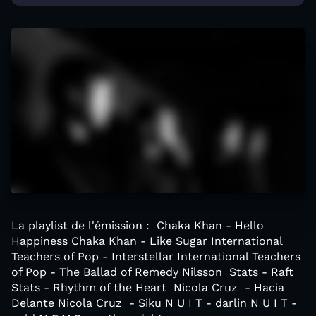
La playlist de l'émission : Chaka Khan - Hello
Happiness Chaka Khan - Like Sugar International
Teachers of Pop - Interstellar International Teachers
of Pop - The Ballad of Remedy Nilsson Stats - Raft
Stats - Rhythm of the Heart Nicola Cruz - Hacia
Delante Nicola Cruz - Siku N U I T - darlin N U I T -