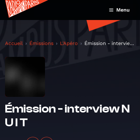
Menu
Accueil
Émissions
L'Apéro
Émission - interview N U I T
Émission - interview N
U I T