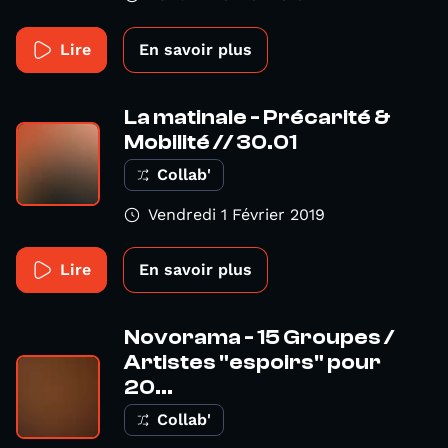
Lire
En savoir plus
La matinale - Précarité &
Mobilité // 30.01
Collab'
Vendredi 1 Février 2019
Lire
En savoir plus
Novorama - 15 Groupes /
Artistes "espoirs" pour
20...
Collab'