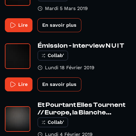
Mardi 5 Mars 2019
Lire
En savoir plus
Émission - interview N U I T
Collab'
Lundi 18 Février 2019
Lire
En savoir plus
Et Pourtant Elles Tournent
// Europe, la Blanche...
Collab'
Lundi 4 Février 2019