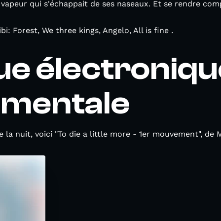
vapeur qui s'échappait de ses naseaux. Et se rendre comp
 Forest, We three kings, Angelo, All is fine .
e électroniqu
imentale
 la nuit, voici "To die a little more - 1er mouvement", de 