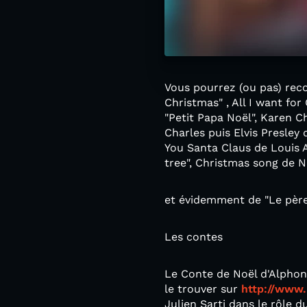
Vous pourrez (ou pas) reco
Christmas" , All I want fo
"Petit Papa Noël", Karen C
Charles puis Elvis Presley 
You Santa Claus de Louis 
tree", Christmas song de N
et évidemment de "Le père
Les contes
Le Conte de Noël d'Alphons
le trouver sur
http://www.
Julien Sarti dans le rôle d