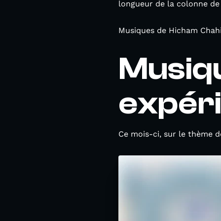
longueur de la colonne de 
Musiques de Hicham Chahibi:
Musiqu
expér
Ce mois-ci, sur le thème de