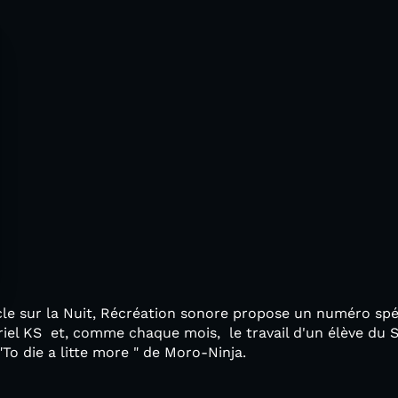
cle sur la Nuit, Récréation sonore propose un numéro spé
iel KS et, comme chaque mois, le travail d'un élève du 
To die a litte more " de Moro-Ninja.