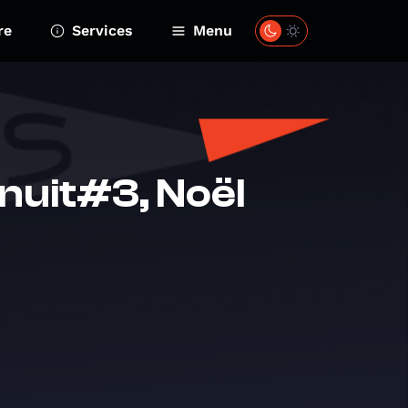
re
Services
Menu
nuit#3, Noël