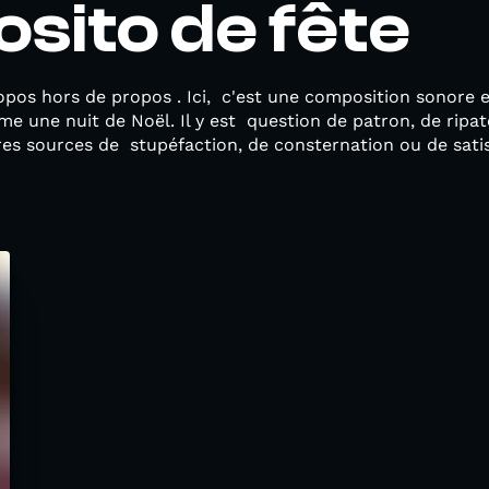
sito de fête
opos hors de propos . Ici, c'est une composition sonore 
e une nuit de Noël. Il y est question de patron, de ripa
res sources de stupéfaction, de consternation ou de satis