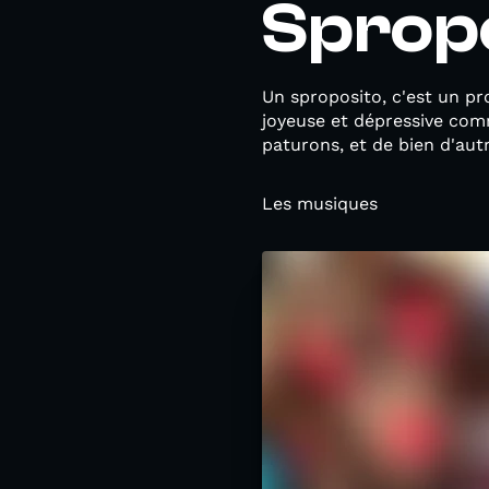
Spropo
Un sproposito, c'est un pr
joyeuse et dépressive comm
paturons, et de bien d'aut
Les musiques