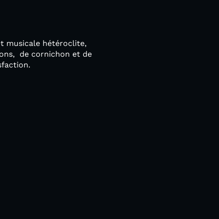
et musicale hétéroclite,
tons, de cornichon et de
faction.