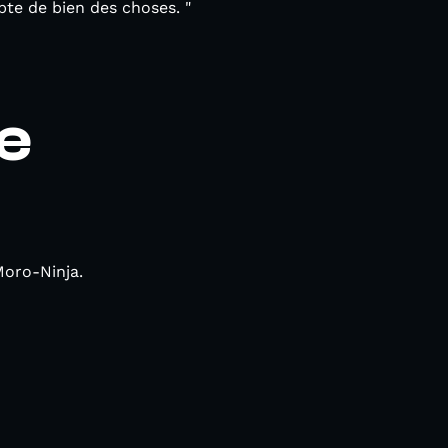
te de bien des choses. "
e
Moro-Ninja.