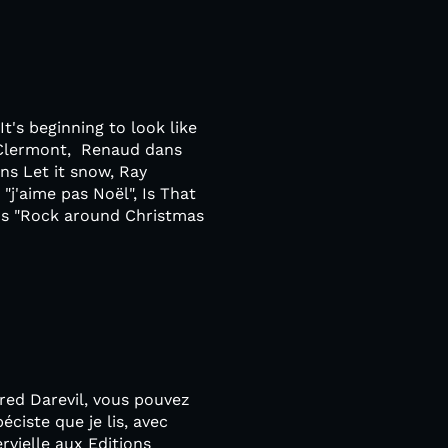
t's beginning to look like
AS Clermont, Renaud dans
ans Let it snow, Ray
 "j'aime pas Noël", Is That
ns "Rock around Christmas
Fred Darevil, vous pouvez
ciste que je lis, avec
rvielle aux Editions