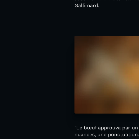
Gallimard.
"Le bœuf approuva par un s
nuances, une ponctuation. 