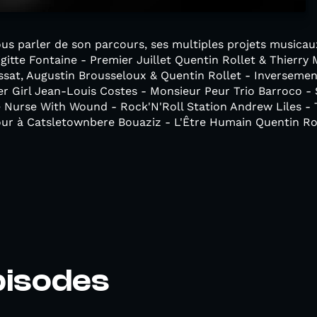
us parler de son parcours, ses multiples projets musicau
igitte Fontaine - Premier Juillet Quentin Rollet & Thierry
at, Augustin Brousseloux & Quentin Rollet - Inverseme
 Girl Jean-Louis Costes - Monsieur Peur Trio Barroco - S
urse With Wound - Rock'N'Roll Station Andrew Liles - 
r à Catsletownbere Bouaziz - L'Être Humain Quentin Rol
pisodes