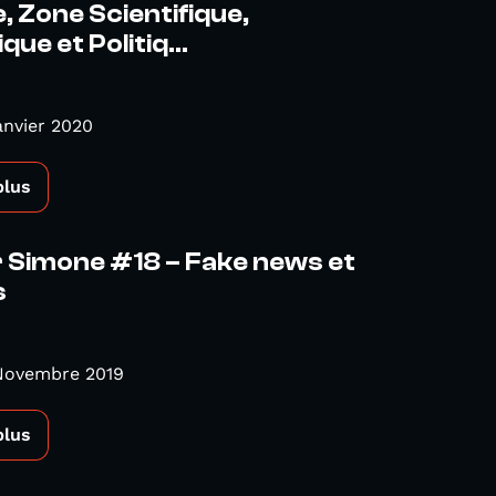
, Zone Scientifique,
ue et Politiq...
anvier 2020
plus
 Simone #18 – Fake news et
s
 Novembre 2019
plus