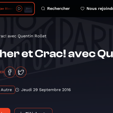
Rechercher
Nous rejoind
e Bloom in Seven
rac! avec Quentin Rollet
her et Crac! avec Qu
GER
Autre
Jeudi 29 Septembre 2016