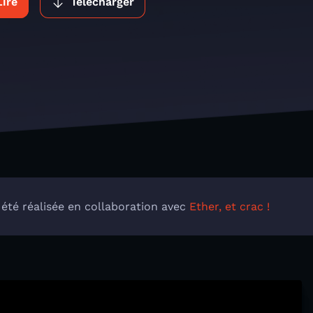
Lire
Télécharger
 été réalisée en collaboration avec
Ether, et crac !