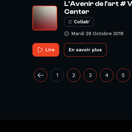
L'Avenir de l'art # 
Center
Collab'
Mardi 29 Octobre 2019
Lire
En savoir plus
1
2
3
4
5