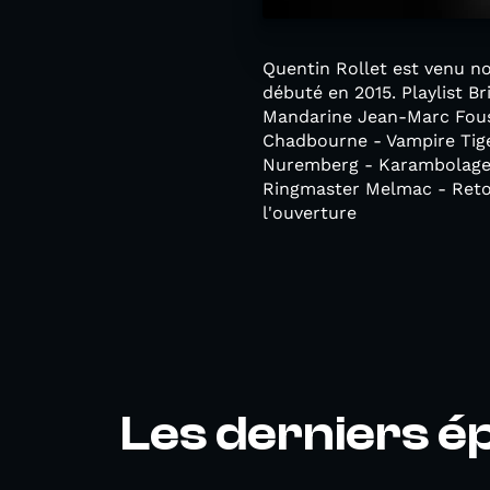
Quentin Rollet est venu no
débuté en 2015. Playlist Br
Mandarine Jean-Marc Fouss
Chadbourne - Vampire Tiger
Nuremberg - Karambolage N
Ringmaster Melmac - Retou
l'ouverture
Les derniers é