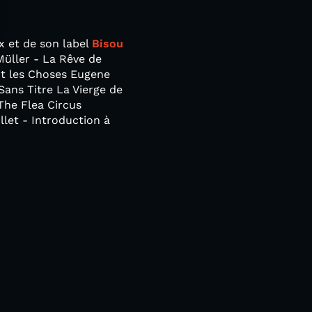
x et de son label
Bisou
 Müller - La Rêve de
nt les Choses Eugene
ans Titre La Vierge de
The Flea Circus
let - Introduction à