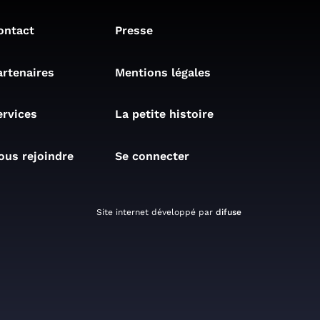
ontact
Presse
artenaires
Mentions légales
ervices
La petite histoire
ous rejoindre
Se connecter
Site internet développé par
difuse