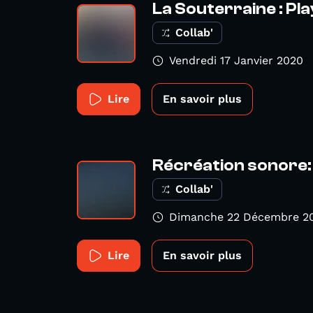
La Souterraine : Pla
Collab'
Vendredi 17 Janvier 2020
Lire
En savoir plus
Récréation sonore: 
Collab'
Dimanche 22 Décembre 2
Lire
En savoir plus