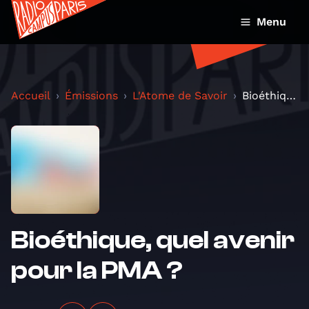
Menu
Accueil
Émissions
L'Atome de Savoir
Bioéthique, quel avenir pour la PMA ?
Bioéthique, quel avenir
pour la PMA ?