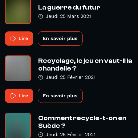
La guerre du futur
Jeudi 25 Mars 2021
Lire
En savoir plus
Recyclage, le jeu en vaut-il la
chandelle ?
Jeudi 25 Février 2021
Lire
En savoir plus
Comment recycle-t-on en
Suède ?
Jeudi 25 Février 2021