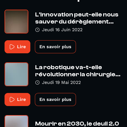
L'innovation peut-elle nous
sauver du dérèglement...
Jeudi 16 Juin 2022
Lire
En savoir plus
La robotique va-t-elle
révolutionner la chirurgie...
Jeudi 19 Mai 2022
Lire
En savoir plus
Mourir en 2030, le deuil 2.0