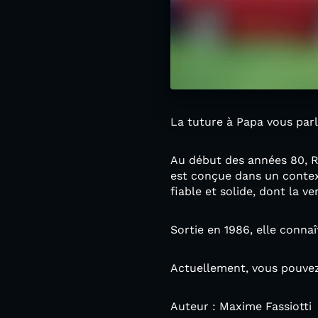
La tuture à Papa vous parl
Au début des années 80, Re
est conçue dans un context
fiable et solide, dont la v
Sortie en 1986, elle connaî
Actuellement, vous pouvez
Auteur : Maxime Fassiotti