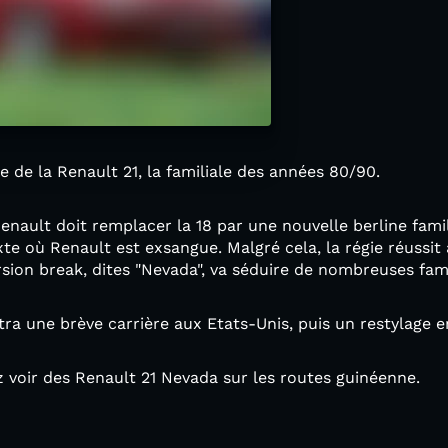
e de la Renault 21, la familiale des années 80/90.
nault doit remplacer la 18 par une nouvelle berline fami
e où Renault est exsangue. Malgré cela, la régie réussit
ersion break, dites "Nevada", va séduire de nombreuses fami
tra une brève carrière aux Etats-Unis, puis un restylage e
 voir des Renault 21 Nevada sur les routes guinéenne.