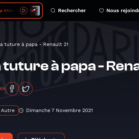
Rechercher
Nous rejoind
Killer • Nissim
a tuture à papa - Renault 21
 tuture à papa - Rena
GER
Autre
Dimanche 7 Novembre 2021