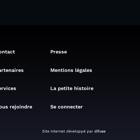
ontact
Presse
artenaires
Mentions légales
ervices
La petite histoire
ous rejoindre
Se connecter
Site internet développé par
difuse