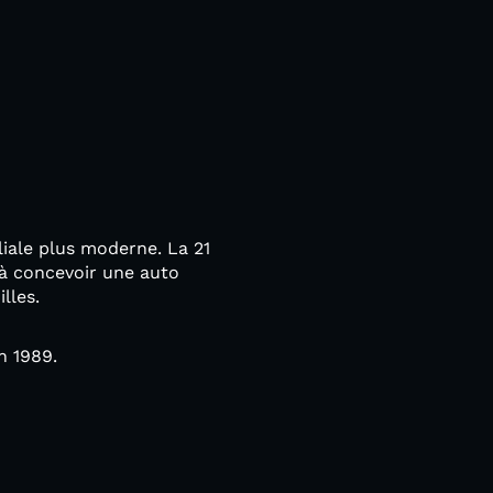
liale plus moderne. La 21
 à concevoir une auto
lles.
n 1989.