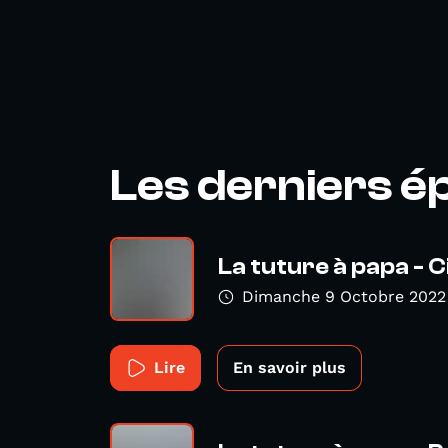
Les derniers é
La tuture à papa - 
Dimanche 9 Octobre 2022
Lire
En savoir plus