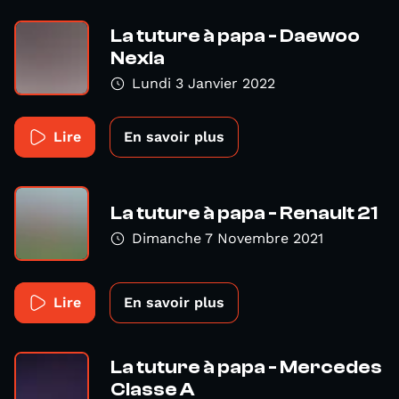
La tuture à papa - Daewoo
Nexia
Lundi 3 Janvier 2022
Lire
En savoir plus
La tuture à papa - Renault 21
Dimanche 7 Novembre 2021
Lire
En savoir plus
La tuture à papa - Mercedes
Classe A