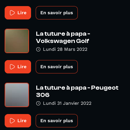
Lire
En savoir plus
La tuture à papa -
Volkswagen Golf
Lundi 28 Mars 2022
Lire
En savoir plus
La tuture à papa - Peugeot
306
Lundi 31 Janvier 2022
Lire
En savoir plus