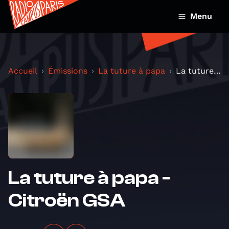
Menu
Accueil
Émissions
La tuture à papa
La tuture à papa - Citroën GSA
La tuture à papa -
Citroën GSA