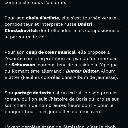
comme elle nous l'a confié.
Pour son
choix d'artiste
, elle s'est tournée vers le
compositeur et interprète russe
Dmitri
Chostakovitch
dont elle admire les compositions et
le parcours de vie.
Pour son
coup de cœur musical
, elle propose à
l'écoute son interprétation au piano d'un morceau
de
Schumann
, compositeur de musique à l'époque
du Romantisme allemand :
Bunter Blâtter
, Album
Blatter (Feuilles colorées dans Album de jeunesse).
Son
partage de texte
est un extrait de son premier
roman, où l'on suit l'histoire de Boris qui croise sur
son chemin de nombreuses fleurs dont - pour le
bouquet final - des jonquilles qui émeuvent.
L'avant dernière étape de l'émission, c'est le choix