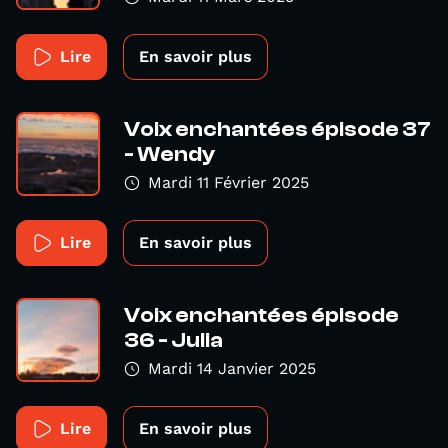
Lire
En savoir plus
Voix enchantées épisode 37
- Wendy
Mardi 11 Février 2025
Lire
En savoir plus
Voix enchantées épisode
36 - Julia
Mardi 14 Janvier 2025
Lire
En savoir plus