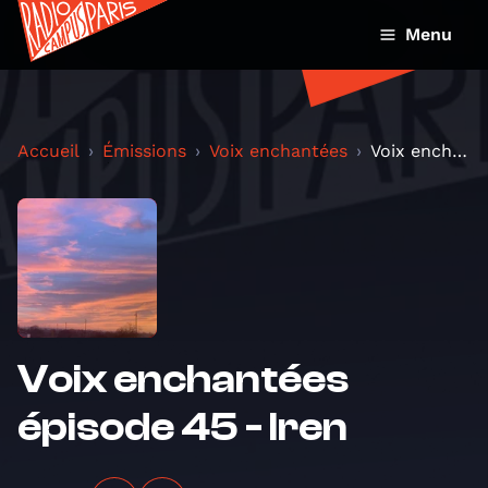
Menu
Accueil
Émissions
Voix enchantées
Voix enchantées épisode 45 - Iren
Voix enchantées
épisode 45 - Iren