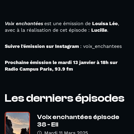
Voix enchantées
est une émission de
Louisa Léo
,
avec à la réalisation de cet épisode :
Lucille
.
Suivre l'émission sur Instagram
: voix_enchantees
Prochaine émission le mardi 13 janvier à 18h sur
Radio Campus Paris, 93.9 fm
Les derniers épisodes
Voix enchantées épisode
38 - Eli
Mardi 11 Mars 2025