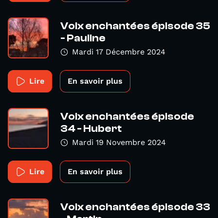
Voix enchantées épisode 35
- Pauline
Mardi 17 Décembre 2024
Lire
En savoir plus
Voix enchantées épisode
34 - Hubert
Mardi 19 Novembre 2024
Lire
En savoir plus
Voix enchantées épisode 33