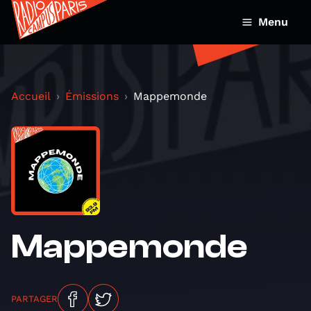
Menu
Accueil
Émissions
Mappemonde
Mappemonde
PARTAGER