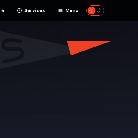
re
Services
Menu