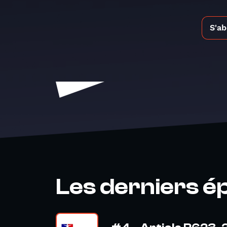
S'a
Les derniers é