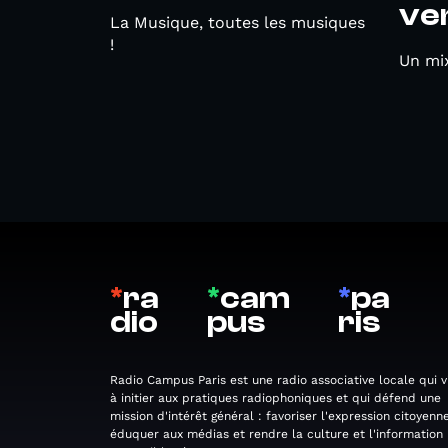
ven
La Musique, toutes les musiques
!
Un mix
*
ra
*
cam
*
pa
dio
pus
ris
Radio Campus Paris est une radio associative locale qui v
à initier aux pratiques radiophoniques et qui défend une
mission d'intérêt général : favoriser l'expression citoyenne
éduquer aux médias et rendre la culture et l'information