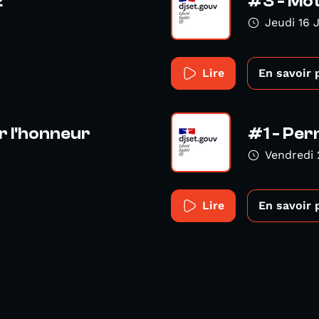
2
#3 - Mot
Jeudi 16 
Lire
En savoir 
r l'honneur
#1 - Per
Vendredi
Lire
En savoir 