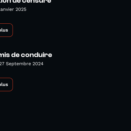
ion de censure
Janvier 2025
plus
mis de conduire
 27 Septembre 2024
plus