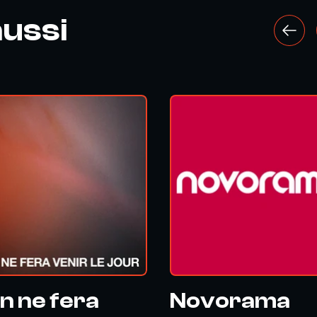
ussi
n ne fera
Novorama