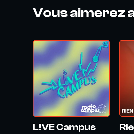
Vous aimerez a
L!VE Campus
Rie