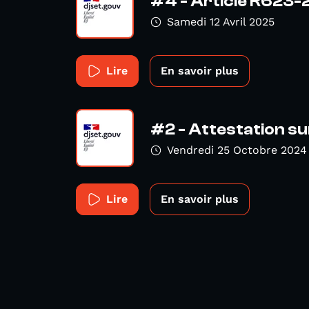
#4 - Article R623-
Samedi 12 Avril 2025
Lire
En savoir plus
#2 - Attestation su
Vendredi 25 Octobre 2024
Lire
En savoir plus