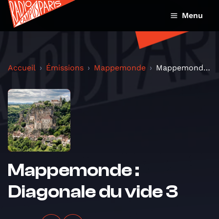
Menu
Accueil
Émissions
Mappemonde
Mappemonde : Diagonale du vide 3
Mappemonde :
Diagonale du vide 3