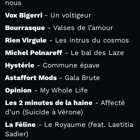
nous
Vox Bigerri
- Un voltigeur
Bourrasque
- Valses de l’amour
Rien Virgule
- Les intrus du cosmos
Michel Polnareff
- Le bal des Laze
Hystérie
- Commune épave
Astaffort Mods
- Gala Brute
Opinion
- My Whole Life
Les 2 minutes de la haine
- Affecté
d’un (Suicide à Vérone)
La Féline
- Le Royaume (feat. Laetitia
Sadier)