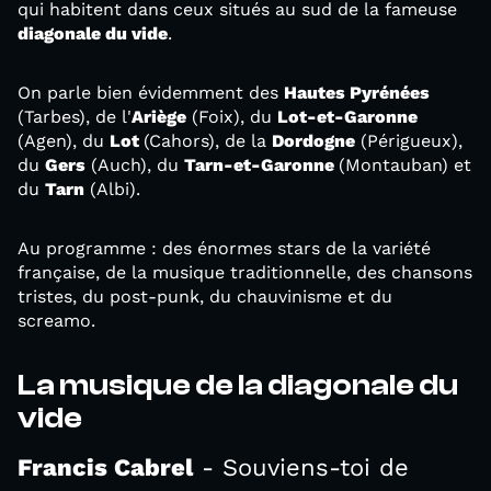
qui habitent dans ceux situés au sud de la fameuse
diagonale du vide
.
On parle bien évidemment des
Hautes Pyrénées
(Tarbes), de l'
Ariège
(Foix), du
Lot-et-Garonne
(Agen), du
Lot
(Cahors), de la
Dordogne
(Périgueux),
du
Gers
(Auch), du
Tarn-et-Garonne
(Montauban) et
du
Tarn
(Albi).
Au programme : des énormes stars de la variété
française, de la musique traditionnelle, des chansons
tristes, du post-punk, du chauvinisme et du
screamo.
La musique de la diagonale du
vide
Francis Cabrel
- Souviens-toi de