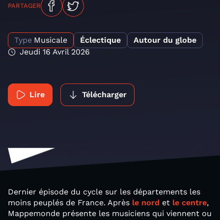
PARTAGER
Type
Musicale
Éclectique
Autour du globe
Jeudi 16 Avril 2026
Lire
Télécharger
Dernier épisode du cycle sur les départements les
moins peuplés de France. Après
le nord
et
le centre
,
Mappemonde présente les musiciens qui viennent ou