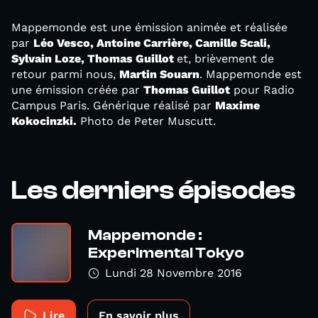
Mappemonde est une émission animée et réalisée
par
Léo Vesco, Antoine Carrière, Camille Scali,
Sylvain Loze,
Thomas Guillot
et, brièvement de
retour parmi nous,
Martin Souarn
. Mappemonde est
une émission créée par
Thomas Guillot
pour Radio
Campus Paris. Générique réalisé par
Maxime
Kokocinzki.
Photo de Peter Muscutt.
Les derniers épisodes
Mappemonde :
Experimental Tokyo
Lundi 28 Novembre 2016
Lire
En savoir plus