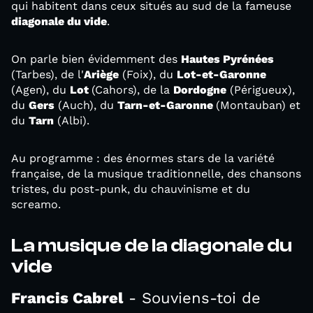
qui habitent dans ceux situés au sud de la fameuse
diagonale du vide
.
On parle bien évidemment des
Hautes Pyrénées
(Tarbes), de l'
Ariège
(Foix), du
Lot-et-Garonne
(Agen), du
Lot
(Cahors), de la
Dordogne
(Périgueux),
du
Gers
(Auch), du
Tarn-et-Garonne
(Montauban) et
du
Tarn
(Albi).
Au programme : des énormes stars de la variété
française, de la musique traditionnelle, des chansons
tristes, du post-punk, du chauvinisme et du
screamo.
La musique de la diagonale du
vide
Francis Cabrel
- Souviens-toi de