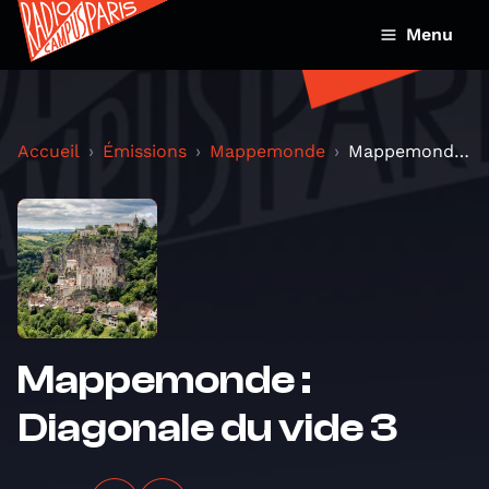
Menu
Accueil
Émissions
Mappemonde
Mappemonde : Diagonale du vide 3
Mappemonde :
Diagonale du vide 3