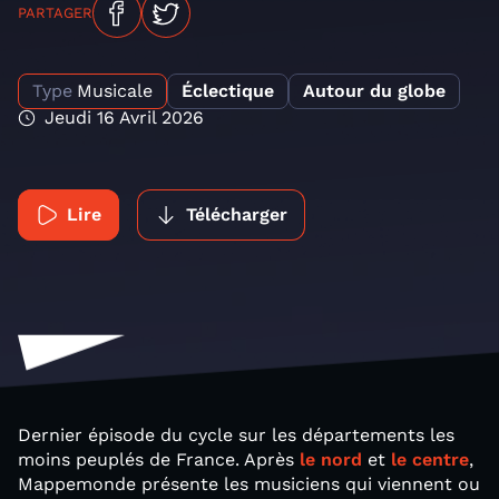
PARTAGER
Type
Musicale
Éclectique
Autour du globe
Jeudi 16 Avril 2026
Lire
Télécharger
Dernier épisode du cycle sur les départements les
moins peuplés de France. Après
le nord
et
le centre
,
Mappemonde présente les musiciens qui viennent ou