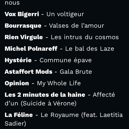
nous
Vox Bigerri
- Un voltigeur
Bourrasque
- Valses de l’amour
Rien Virgule
- Les intrus du cosmos
Michel Polnareff
- Le bal des Laze
Hystérie
- Commune épave
Astaffort Mods
- Gala Brute
Opinion
- My Whole Life
Les 2 minutes de la haine
- Affecté
d’un (Suicide à Vérone)
La Féline
- Le Royaume (feat. Laetitia
Sadier)