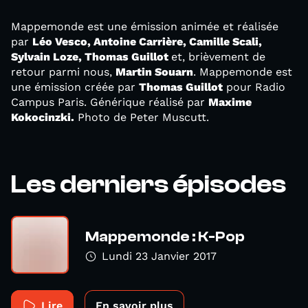
Mappemonde est une émission animée et réalisée
par
Léo Vesco, Antoine Carrière, Camille Scali,
Sylvain Loze,
Thomas Guillot
et, brièvement de
retour parmi nous,
Martin Souarn
. Mappemonde est
une émission créée par
Thomas Guillot
pour Radio
Campus Paris. Générique réalisé par
Maxime
Kokocinzki.
Photo de Peter Muscutt.
Les derniers épisodes
Mappemonde : K-Pop
Lundi 23 Janvier 2017
Lire
En savoir plus