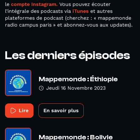
le
compte Instagram.
Vous pouvez écouter
l’intégrale des podcasts via
iTunes
et autres
plateformes de podcast (cherchez : « mappemonde
radio campus paris » et abonnez-vous aux updates).
Les derniers épisodes
Mappemonde : Éthiopie
Jeudi 16 Novembre 2023
Lire
En savoir plus
Mappemonde : Bolivie