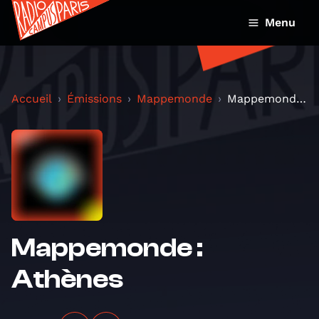
Menu
Accueil
Émissions
Mappemonde
Mappemonde : Athènes
Mappemonde :
Athènes