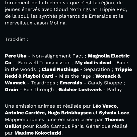
forcément de la techno vu que c'est la région, de
jeunes énervés avec Cloud Nothings et Trippie Red,
de la soul, les synthés planants de Emeralds et le
merveilleux Jason Molina.
Tracklist :
Pere Ubu
- Non-alignement Pact ;
Magnolia Electric
Co
. - Farewell Transmission ;
My dad is dead
- Babe
in the woods ;
Cloud Nothings
- Separation ;
Trippie
Redd & Playboi Carti
- Miss the rage ;
Womack &
Womack
- Teardrops ;
Emeralds
- Candy Shoppe ;
Grain
- See Through ;
Galcher Lustwerk
- Parlay
Une émission animée et réalisée par
Léo Vesco,
Antoine Carrière, Hugo Brinkhuysen
et
Sylvain Loze
.
Mappemonde est une émission créée par
Thomas
Guillot
pour Radio Campus Paris. Générique réalisé
par
Maxime Kokocinzki
.