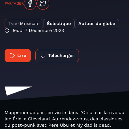
PARTAGER
Type
Musicale
Éclectique
Autour du globe
Jeudi 7 Décembre 2023
Lire
Télécharger
Mappemonde part en visite dans l'Ohio, sur la rive du
lac Érié, à Cleveland. Au rendez-vous, des classiques
du post-punk avec Pere Ubu et My dad is dead,