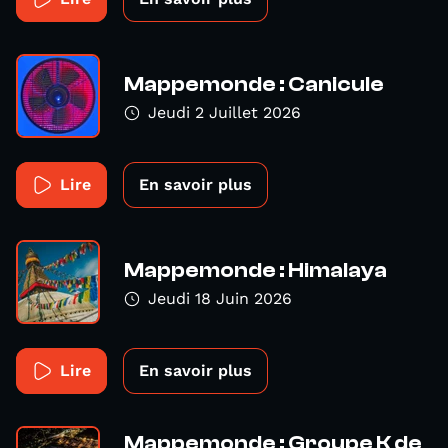
Mappemonde : Canicule
Jeudi 2 Juillet 2026
Lire
En savoir plus
Mappemonde : Himalaya
Jeudi 18 Juin 2026
Lire
En savoir plus
Mappemonde : Groupe K de