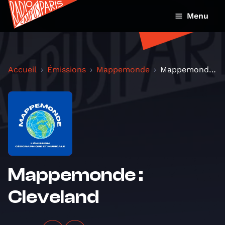
Menu
Accueil
Émissions
Mappemonde
Mappemonde : Cleveland
Mappemonde :
Cleveland