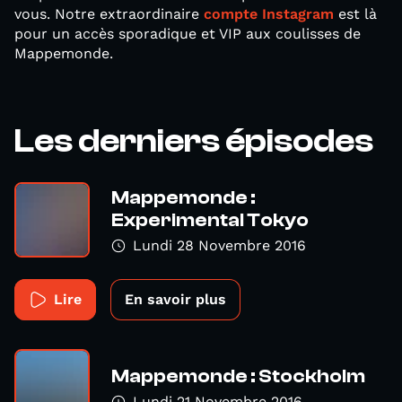
vous. Notre extraordinaire
compte Instagram
est là
pour un accès sporadique et VIP aux coulisses de
Mappemonde.
Les derniers épisodes
Mappemonde :
Experimental Tokyo
Lundi 28 Novembre 2016
Lire
En savoir plus
Mappemonde : Stockholm
Lundi 21 Novembre 2016