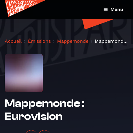
Menu
Accueil
Émissions
Mappemonde
Mappemonde : Eurovision
Mappemonde :
Eurovision