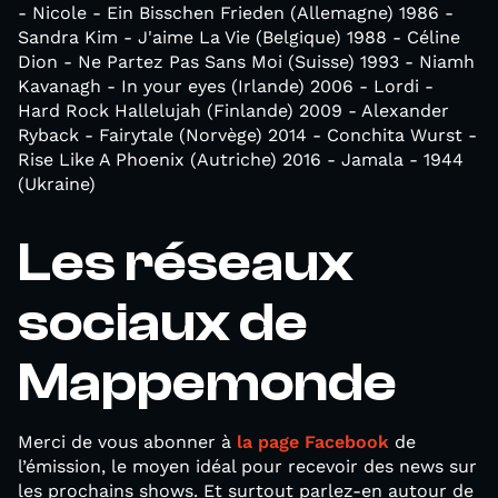
- Nicole - Ein Bisschen Frieden (Allemagne) 1986 -
Sandra Kim - J'aime La Vie (Belgique) 1988 - Céline
Dion - Ne Partez Pas Sans Moi (Suisse) 1993 - Niamh
Kavanagh - In your eyes (Irlande) 2006 - Lordi -
Hard Rock Hallelujah (Finlande) 2009 - Alexander
Ryback - Fairytale (Norvège) 2014 - Conchita Wurst -
Rise Like A Phoenix (Autriche) 2016 - Jamala - 1944
(Ukraine)
Les réseaux
sociaux de
Mappemonde
Merci de vous abonner à
la page Facebook
de
l’émission, le moyen idéal pour recevoir des news sur
les prochains shows. Et surtout parlez-en autour de