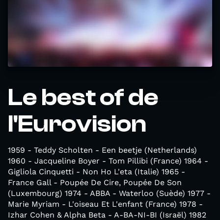
Le best of de
l'Eurovision
1959 - Teddy Scholten - Een beetje (Netherlands)
1960 - Jacqueline Boyer - Tom Pillibi (France) 1964 -
Gigliola Cinquetti - Non Ho L'eta (Italie) 1965 -
France Gall - Poupée De Cire, Poupée De Son
(Luxembourg) 1974 - ABBA - Waterloo (Suède) 1977 -
Marie Myriam - L'oiseau Et L'enfant (France) 1978 -
Izhar Cohen & Alpha Beta - A-BA-NI-BI (Israël) 1982