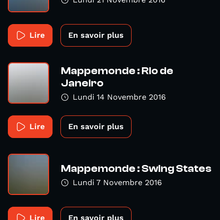
Lire
En savoir plus
Mappemonde : Rio de
Janeiro
Lundi 14 Novembre 2016
Lire
En savoir plus
Mappemonde : Swing States
Lundi 7 Novembre 2016
Lire
En savoir plus