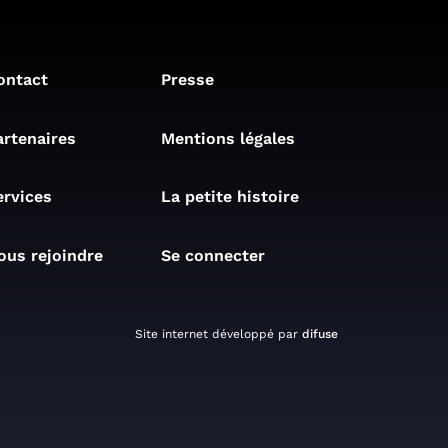
ontact
Presse
artenaires
Mentions légales
ervices
La petite histoire
ous rejoindre
Se connecter
Site internet développé par
difuse