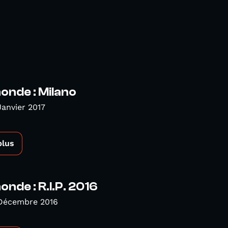
nde : Milano
Janvier 2017
plus
de : R.I.P. 2016
 Décembre 2016