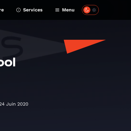
re
Services
Menu
ool
24 Juin 2020