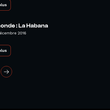
plus
nde : La Habana
Décembre 2016
plus