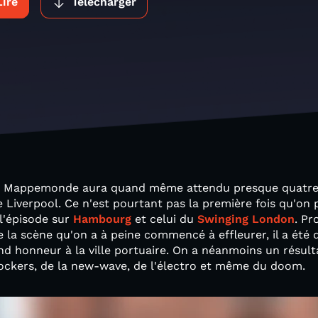
Lire
Télécharger
mais Mappemonde aura quand même attendu presque quatre 
 Liverpool. Ce n'est pourtant pas la première fois qu'on 
 l'épisode sur
Hambourg
et celui du
Swinging London
. Pr
 la scène qu'on a à peine commencé à effleurer, il a été d
end honneur à la ville portuaire. On a néanmoins un résult
rockers, de la new-wave, de l'électro et même du doom.