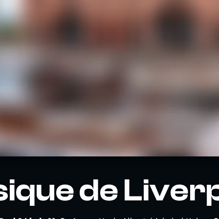
ique de Liver