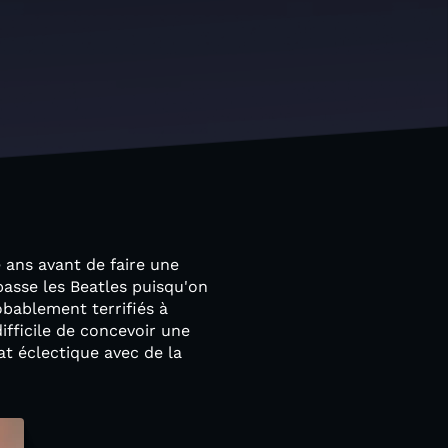
ans avant de faire une
passe les Beatles puisqu'on
obablement terrifiés à
ifficile de concevoir une
at éclectique avec de la