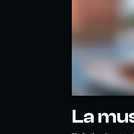
La mus