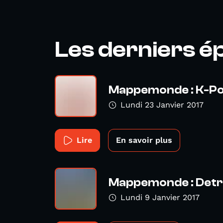
Les derniers é
Mappemonde : K-P
Lundi 23 Janvier 2017
Lire
En savoir plus
Mappemonde : Detr
Lundi 9 Janvier 2017