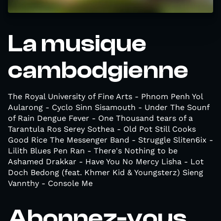
La musique
cambodgienne
The Royal University of Fine Arts - Phnom Penh Yol
Aularong - Cyclo Sinn Sisamouth - Under The Sounf
of Rain Dengue Fever - One Thousand tears of a
Tarantula Ros Serey Sothea - Old Pot Still Cooks
Good Rice The Messenger Band - Struggle Sliten6ix -
Lilith Blues Pen Ran - There's Nothing to be
Ashamed Drakkar - Have You No Mercy Lisha - Lot
Doch Bedong (feat. Khmer Kid & Youngsterz) Sieng
Vannthy - Console Me
Abonnez-vous