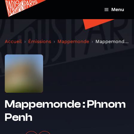
Menu
Accueil
Émissions
Mappemonde
Mappemonde : Phnom Penh
Mappemonde : Phnom
Penh