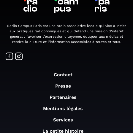
*
ra
*
cam
*
pa
dio
pus
ris
Radio Campus Paris est une radio associative locale qui vise à initier
aux pratiques radiophoniques et qui défend une mission d'intérêt
général : favoriser l'expression citoyenne, éduquer aux médias et
rendre la culture et l'information accessibles à toutes et tous.
Contact
Presse
Partenaires
Mentions légales
Services
La petite histoire