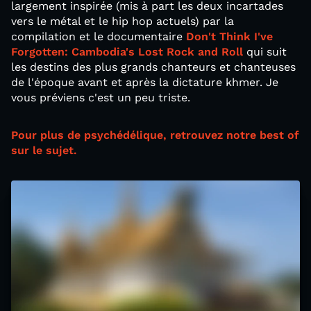
largement inspirée (mis à part les deux incartades
vers le métal et le hip hop actuels) par la
compilation et le documentaire
Don't Think I've
Forgotten: Cambodia's Lost Rock and Roll
qui suit
les destins des plus grands chanteurs et chanteuses
de l'époque avant et après la dictature khmer. Je
vous préviens c'est un peu triste.
Pour plus de psychédélique, retrouvez notre best of
sur le sujet.