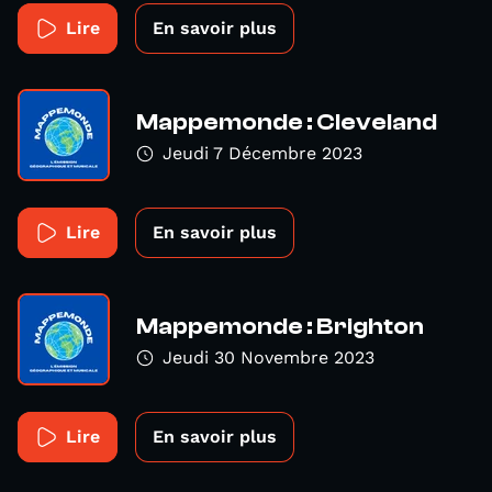
Lire
En savoir plus
Mappemonde : Cleveland
Jeudi 7 Décembre 2023
Lire
En savoir plus
Mappemonde : Brighton
Jeudi 30 Novembre 2023
Lire
En savoir plus