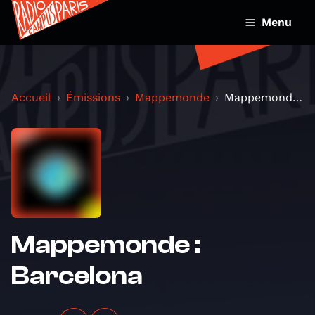
Menu
Accueil
Émissions
Mappemonde
Mappemonde : Barcelona
Mappemonde :
Barcelona