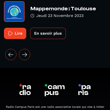
Mappemonde : Toulouse
Jeudi 23 Novembre 2023
Lire
En savoir plus
*
ra
*
cam
*
pa
dio
pus
ris
Radio Campus Paris est une radio associative locale qui vise à initier