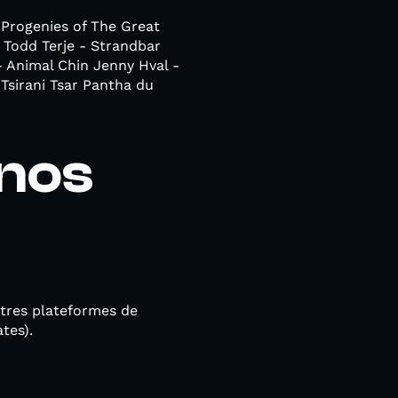
 Progenies of The Great
 Todd Terje - Strandbar
- Animal Chin Jenny Hval -
Tsirani Tsar Pantha du
nos
tres plateformes de
tes).