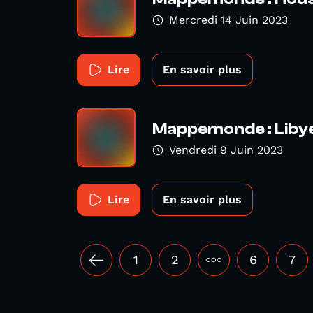
Mercredi 14 Juin 2023
Lire
En savoir plus
Mappemonde : Liby
Vendredi 9 Juin 2023
Lire
En savoir plus
1
2
•••
6
7