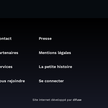
ontact
Presse
artenaires
Mentions légales
ervices
La petite histoire
ous rejoindre
Se connecter
Site internet développé par
difuse