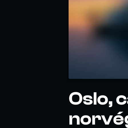
Oslo, 
norvé