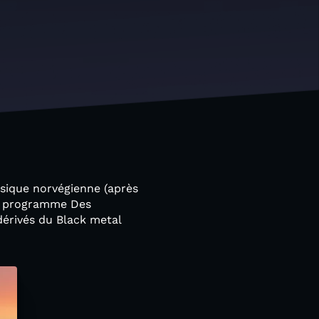
sique norvégienne (après
Au programme Des
dérivés du Black metal