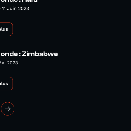
11 Juin 2023
plus
nde : Zimbabwe
Mai 2023
plus