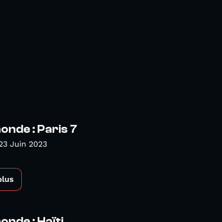
nde : Paris 7
23 Juin 2023
plus
nde : Haïti