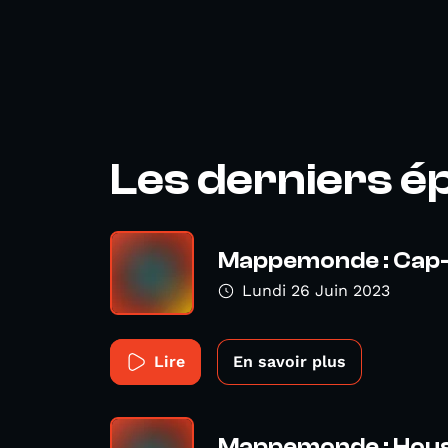
Les derniers é
Mappemonde : Cap
Lundi 26 Juin 2023
Lire
En savoir plus
Mappemonde : Hous