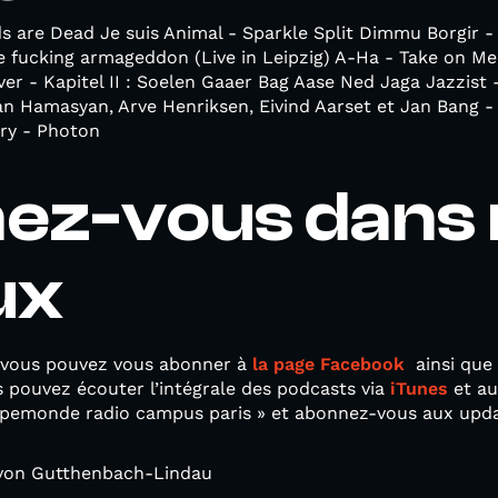
s are Dead Je suis Animal - Sparkle Split Dimmu Borgir -
fucking armageddon (Live in Leipzig) A-Ha - Take on Me
r - Kapitel II : Soelen Gaaer Bag Aase Ned Jaga Jazzist 
 Hamasyan, Arve Henriksen, Eivind Aarset et Jan Bang - 
ory - Photon
ez-vous dans 
ux
 vous pouvez vous abonner à
la page Facebook
ainsi que
 pouvez écouter l’intégrale des podcasts via
iTunes
et au
ppemonde radio campus paris » et abonnez-vous aux upda
 von Gutthenbach-Lindau