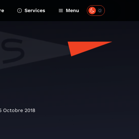
re
Services
Menu
5 Octobre 2018