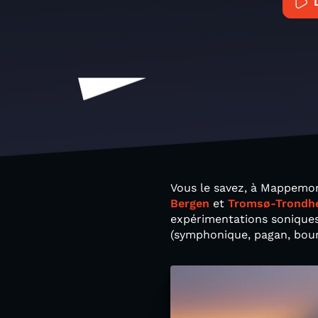
Vous le savez, à Mappemon
Bergen
et
Tromsø-Trondh
expérimentations soniques,
(symphonique, pagan, bour