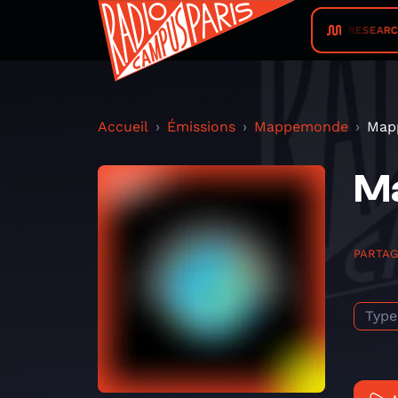
SLEEP RESEARCH FA
Accueil
Émissions
Mappemonde
Map
M
PARTA
Type