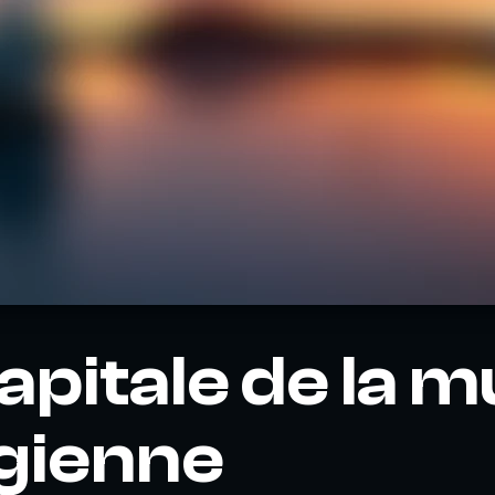
capitale de la 
gienne