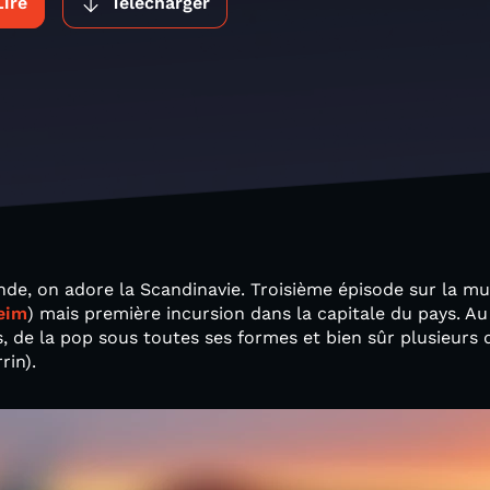
Lire
Télécharger
de, on adore la Scandinavie. Troisième épisode sur la mu
eim
) mais première incursion dans la capitale du pays. 
 de la pop sous toutes ses formes et bien sûr plusieurs 
rin).