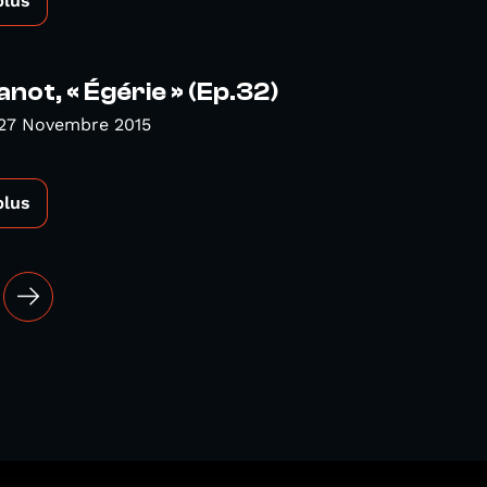
plus
anot, « Égérie » (Ep.32)
 27 Novembre 2015
plus