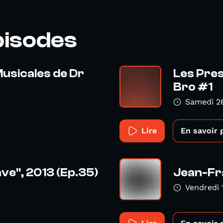
pisodes
usicales de Dr
Les Pres
Bro #1
Samedi 2
Lire
En savoir 
ve", 2013 (Ep.35)
Jean-Fra
Vendredi 