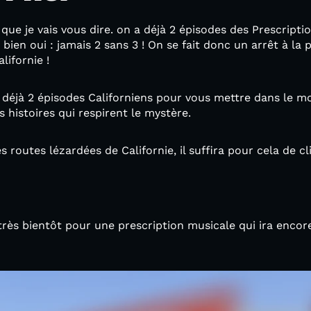
que je vais vous dire. on a déjà 2 épisodes des Prescripti
 bien oui : jamais 2 sans 3 ! On se fait donc un arrêt à l
lifornie !
ec déjà 2 épisodes Californiens pour vous mettre dans le 
 histoires qui respirent le mystère.
 routes lézardées de Californie, il suffira pour cela de cl
très bientôt pour une prescription musicale qui ira encor