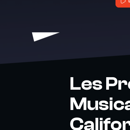
Les Pr
Musica
Califo