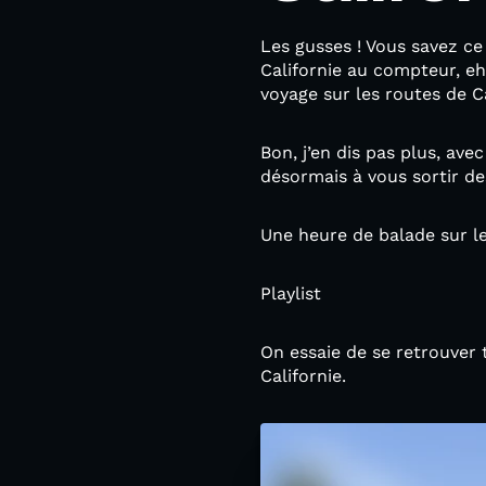
Les gusses ! Vous savez ce 
Californie au compteur, eh
voyage sur les routes de Ca
Bon, j’en dis pas plus, av
désormais à vous sortir des
Une heure de balade sur les
Playlist
On essaie de se retrouver 
Californie.