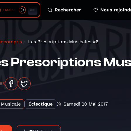
Rechercher
Nous rejoind
odious Mosaic - 2026-08-07 - no 14
 incompris
Les Prescriptions Musicales #6
s Prescriptions Mus
GER
Musicale
Éclectique
Samedi 20 Mai 2017