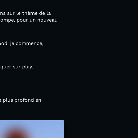
ons sur le thème de la
a pompe, pour un nouveau
mood, je commence,
iquer sur play.
e plus profond en