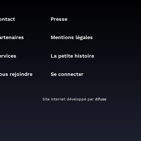
ontact
Presse
artenaires
Mentions légales
ervices
La petite histoire
ous rejoindre
Se connecter
Site internet développé par
difuse