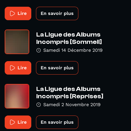
Lire
En savoir plus
La Ligue des Albums
Incompris [Sommeil]
Samedi 14 Décembre 2019
Lire
En savoir plus
La Ligue des Albums
Incompris [Reprises]
Samedi 2 Novembre 2019
Lire
En savoir plus