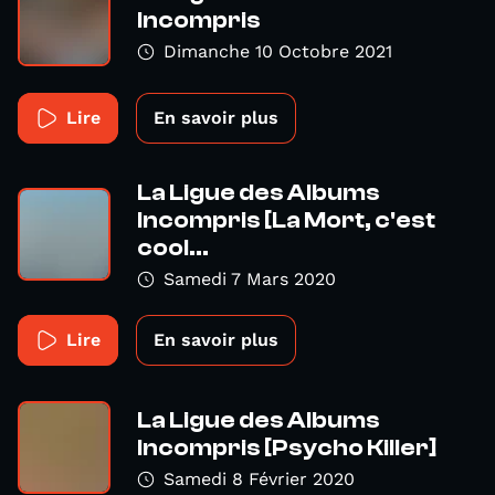
Incompris
Dimanche 10 Octobre 2021
Lire
En savoir plus
La Ligue des Albums
Incompris [La Mort, c'est
cool...
Samedi 7 Mars 2020
Lire
En savoir plus
La Ligue des Albums
Incompris [Psycho Killer]
Samedi 8 Février 2020