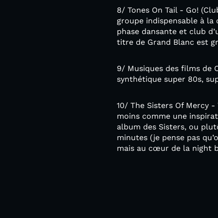
8/ Tones On Tail - Go! (Clu
groupe indispensable à la 
phase dansante et club d’u
titre de Grand Blanc est
9/ Musiques des films de C
synthétique super 80s, sup
10/ The Sisters Of Mercy - 
moins comme une inspirati
album des Sisters, ou plut
minutes (je pense pas qu’o
mais au cœur de la night b