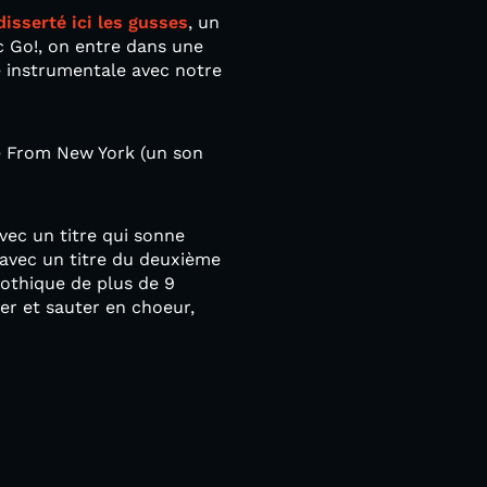
disserté ici les gusses
, un
c Go!, on entre dans une
é instrumentale avec notre
pe From New York (un son
avec un titre qui sonne
 avec un titre du deuxième
gothique de plus de 9
er et sauter en choeur,