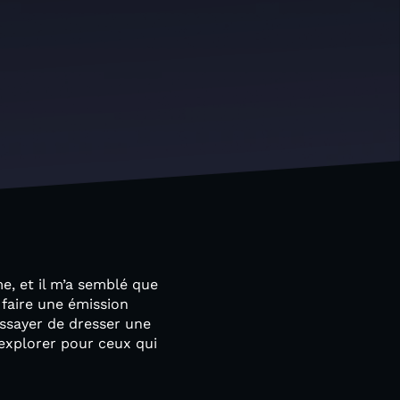
me, et il m’a semblé que
 faire une émission
essayer de dresser une
 explorer pour ceux qui