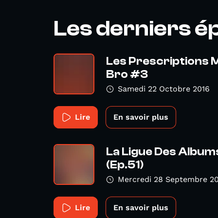
Les derniers é
Les Prescriptions M
Bro #3
Samedi 22 Octobre 2016
Lire
En savoir plus
La Ligue Des Album
(Ep.51)
Mercredi 28 Septembre 2
Lire
En savoir plus