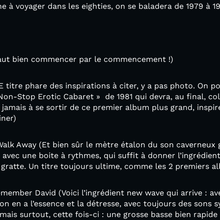
 à voyager dans les eighties, on se baladera de 1979 à 1
(faut bien commencer par le commencement !)
E titre phare des inspirations à citer, y a pas photo. On pou
on-Stop Erotic Cabaret » de 1981 qui devra, au final, coll
nt jamais à se sortir de ce premier album plus grand, inspir
iner)
Walk Away (Et bien sûr le mètre étalon du son caverneux 
avec une boite à rythmes, qui suffit à donner l’ingrédient
 gratte. Un titre toujours ultime, comme les 2 premiers 
emember David (Voici l’ingrédient new wave qui arrive : av
 en a l’essence et la détresse, avec toujours des sons s
mais surtout, cette fois-ci : une grosse basse bien rapide