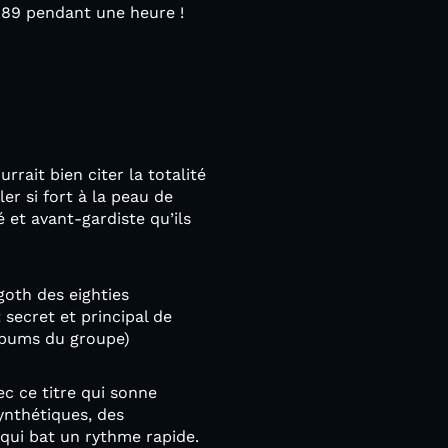
989 pendant une heure !
rrait bien citer la totalité
er si fort à la peau de
é et avant-gardiste qu’ils
goth des eighties
 secret et principal de
albums du groupe)
ec ce titre qui sonne
ynthétiques, des
 qui bat un rythme rapide.