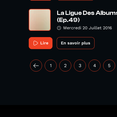
La Ligue Des Album
(Ep.49)
Mercredi 20 Juillet 2016
Lire
En savoir plus
1
2
3
4
5