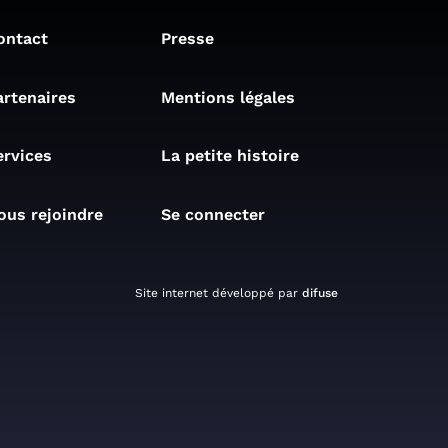
ontact
Presse
artenaires
Mentions légales
ervices
La petite histoire
ous rejoindre
Se connecter
Site internet développé par
difuse