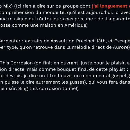
b Mix) (Ici rien à dire sur ce groupe dont
j’ai longuement 
compréhension du monde tel qu’il est aujourd’hui. Ici ave
ne musique qui n’a toujours pas pris une ride. La parent
 grosse comme une maison en Amérique)
arpenter : extraits de Assault on Precinct 13th, et Esca
er typé, qu’on retrouve dans la mélodie direct de Aurore)
This Corrosion (on finit en ouvrant, juste pour le plaisir, 
on directe, mais comme bouquet final de cette playlist :
ôt devrais-je dire un titre fleuve, un monumental gospel 
n puisse le dire autrement les gusses), qui vous fera dans
ien sûr. Sing this corrosion to me!)