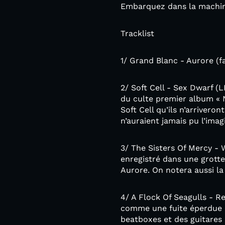
Embarquez dans la machine
Tracklist
1/ Grand Blanc - Aurore 
2/ Soft Cell - Sex Dwarf (L
du culte premier album « N
Soft Cell qu’ils n’arrivero
n’auraient jamais pu l’imag
3/ The Sisters Of Mercy - 
enregistré dans une grotte 
Aurore. On notera aussi la
4/ A Flock Of Seagulls - R
comme une fuite éperdue on
beatboxes et des guitares 