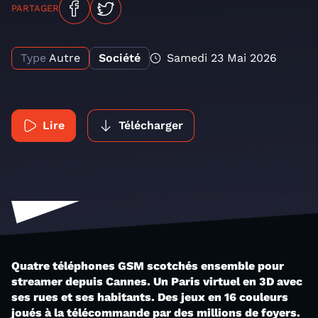
PARTAGER
Type
Autre
Société
Samedi 23 Mai 2026
Lire
Télécharger
Quatre téléphones GSM scotchés ensemble pour
streamer depuis Cannes. Un Paris virtuel en 3D avec
ses rues et ses habitants. Des jeux en 16 couleurs
joués à la télécommande par des millions de foyers.