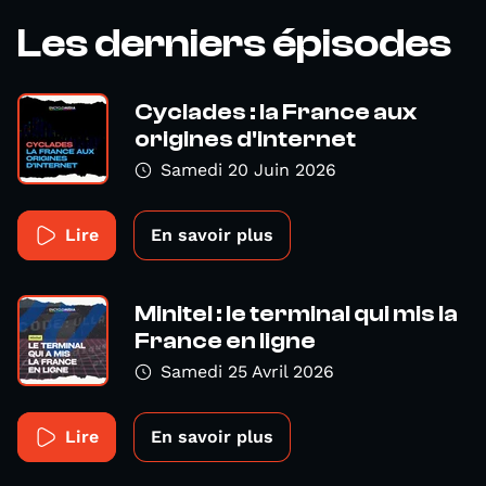
Les derniers épisodes
Cyclades : la France aux
origines d'internet
Samedi 20 Juin 2026
Lire
En savoir plus
Minitel : le terminal qui mis la
France en ligne
Samedi 25 Avril 2026
Lire
En savoir plus