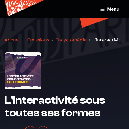
Menu
Accueil
Émissions
Encyclomédia
L'interactivité sous toutes ses formes
L'interactivité sous
toutes ses formes