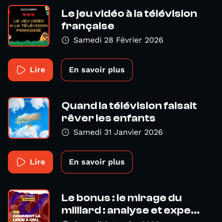
Le jeu vidéo à la télévision
française
Samedi 28 Février 2026
Lire
En savoir plus
Quand la télévision faisait
rêver les enfants
Samedi 31 Janvier 2026
Lire
En savoir plus
Le bonus : le mirage du
milliard : analyse et expe...