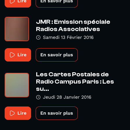
Lire
En savoir plus
JMR : Emission spéciale
Radios Associatives
Samedi 13 Février 2016
Lire
En savoir plus
Les Cartes Postales de
Radio Campus Paris : Les
su...
Jeudi 28 Janvier 2016
Lire
En savoir plus