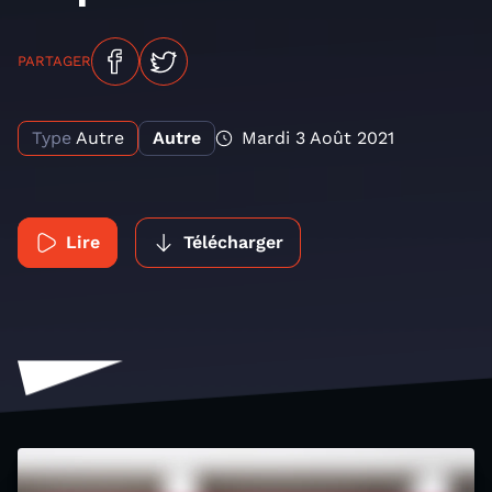
PARTAGER
Type
Autre
Autre
Mardi 3 Août 2021
Lire
Télécharger