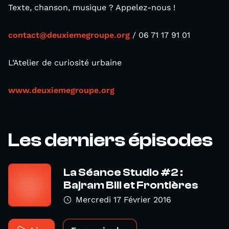
Texte, chanson, musique ? Appelez-nous !
contact@deuxiemegroupe.org
/ 06 71 17 91 01
L’Atelier de curiosité urbaine
www.deuxiemegroupe.org
Les derniers épisodes
La Séance Studio #2 :
Bajram Bili et Frontières
Mercredi 17 Février 2016