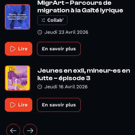
MigrArt – Parcours de
migration à la Gaîté lyrique
Collab'
Jeudi 23 Avril 2026
Lire
En savoir plus
Jeunes en exil, mineur·es en
lutte – épisode 3
Jeudi 16 Avril 2026
Lire
En savoir plus