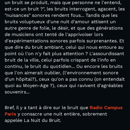
un bruit se produit, mais que personne ne l'entend,
est-ce un bruit ?", les bruits interrogent, agacent, les
"nuisances" sonores rendent fous... Tandis que les
bruits voluptueux d'une nuit d'amour attisent un
autre genre de folie, le désir, et que des générations
de musiciens ont tenté de l'apprivoiser lors
d'expérimentations sonores parfois surprenantes. Et
que dire du bruit ambiant, celui qui nous entoure au
point où l'on n'y fait plus attention ? L'assourdissant
bruit de la ville, celui parfois crispant de l'info en
continu, le bruit du quotidien... Ou encore les bruits
que l'on aimerait oublier, (l'environnement sonore
d'un hôpital?), ceux qu'on a pas connu (on entendait
quoi au Moyen-Age ?), ceux qui ravivent d'agréables
souvenirs...
Bref, il y a tant à dire sur le bruit que
Radio Campus
Paris
y consacre une nuit entière, sobrement
appelée La Nuit du Bruit.