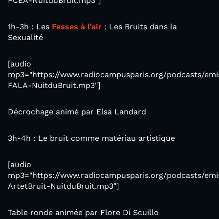
PCEA-NuitduBruit.mp3"]
1h-3h : Les
Fesses à l’air
: Les Bruits dans la
Sexualité
[audio
mp3="https://www.radiocampusparis.org/podcasts/emis
FALA-NuitduBruit.mp3"]
Décrochage animé par Elsa Landard
3h-4h : Le bruit comme matériau artistique
[audio
mp3="https://www.radiocampusparis.org/podcasts/emis
ArtetBruit-NuitduBruit.mp3"]
Table ronde animée par Flore Di Scuillo