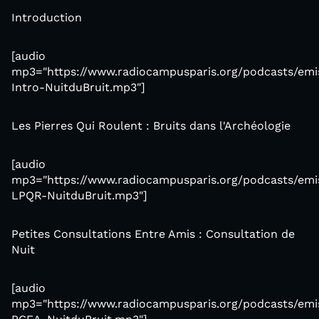
Introduction
[audio
mp3="https://www.radiocampusparis.org/podcasts/emis
Intro-NuitduBruit.mp3"]
Les Pierres Qui Roulent : Bruits dans l'Archéologie
[audio
mp3="https://www.radiocampusparis.org/podcasts/emis
LPQR-NuitduBruit.mp3"]
Petites Consultations Entre Amis : Consultation de
Nuit
[audio
mp3="https://www.radiocampusparis.org/podcasts/emis