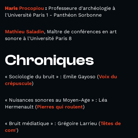
Haris
Procopiou
:
Professeure d'archéologie à
l'Université Paris 1 - Panthéon Sorbonne
Mathieu Saladin
, Maître de conférences en art
sonore à l'Université Paris 8
Chroniques
« Sociologie du bruit » : Emile Gayoso (
Voix du
crépuscule
)
« Nuisances sonores au Moyen-Age » : Léa
Hermenault (
Pierres qui roulent
)
« Bruit médiatique » : Grégoire Larrieu (
Têtes de
com'
)