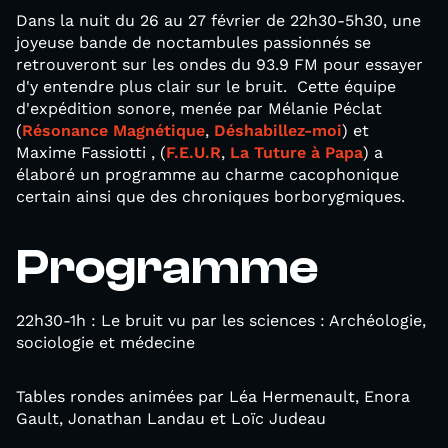
Dans la nuit du 26 au 27 février de 22h30-5h30, une
joyeuse bande de noctambules passionnés se
retrouveront sur les ondes du 93.9 FM pour essayer
d'y entendre plus clair sur le bruit. Cette équipe
d'expédition sonore, menée par Mélanie Péclat
(
Résonance Magnétique
,
Déshabillez-moi
) et
Maxime Fassiotti , (
F.E.U.R
,
La Tuture à Papa
) a
élaboré un programme au charme cacophonique
certain ainsi que des chroniques borborygmiques.
Programme
22h30-1h : Le bruit vu par les sciences : Archéologie,
sociologie et médecine
Tables rondes animées par Léa Hermenault, Enora
Gault, Jonathan Landau et Loïc Judeau