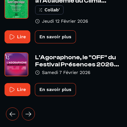
à l'Académie du Clima...
Collab'
Jeudi 12 Février 2026
Lire
En savoir plus
L'Agoraphone, le "OFF" du
Festival Présences 2026...
Samedi 7 Février 2026
Lire
En savoir plus