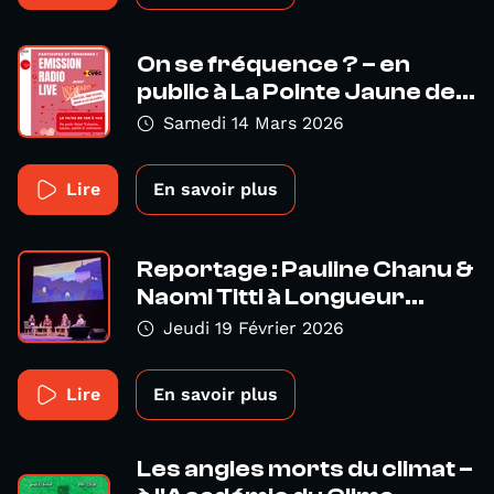
On se fréquence ? – en
public à La Pointe Jaune de...
Samedi 14 Mars 2026
Lire
En savoir plus
Reportage : Pauline Chanu &
Naomi Titti à Longueur...
Jeudi 19 Février 2026
Lire
En savoir plus
Les angles morts du climat –