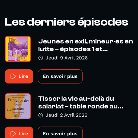
Les derniers épisodes
Jeunes en exil, mineur·es en
lutte – épisodes 1 et...
Jeudi 9 Avril 2026
Lire
En savoir plus
Tisser la vie au-delà du
salariat – table ronde au...
Jeudi 2 Avril 2026
Lire
En savoir plus