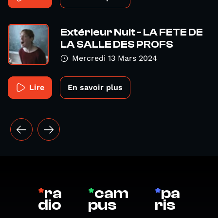
Extérieur Nuit - LA FETE DE
LA SALLE DES PROFS
Mercredi 13 Mars 2024
Lire
En savoir plus
*
ra
*
cam
*
pa
dio
pus
ris