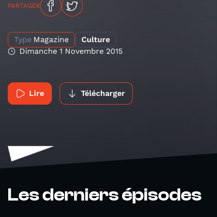
PARTAGER
Type
Magazine
Culture
Dimanche 1 Novembre 2015
Lire
Télécharger
Les derniers épisodes