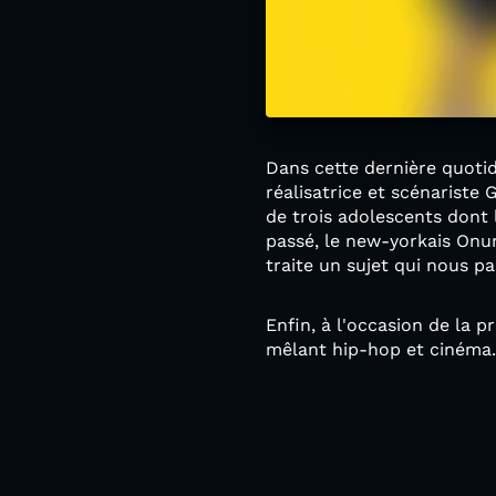
Dans cette dernière quotid
réalisatrice et scénariste
de trois adolescents dont 
passé, le new-yorkais Onu
traite un sujet qui nous pa
Enfin, à l'occasion de la p
mêlant hip-hop et cinéma.