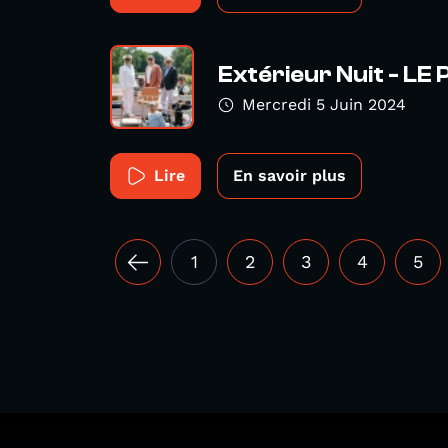
Extérieur Nuit - LE
Mercredi 5 Juin 2024
Lire
En savoir plus
1
2
3
4
5