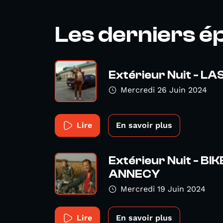
Les derniers é
Extérieur Nuit - L
Mercredi 26 Juin 2024
Lire
En savoir plus
Extérieur Nuit - BI
ANNECY
Mercredi 19 Juin 2024
Lire
En savoir plus