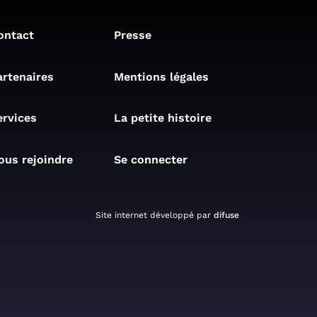
ontact
Presse
artenaires
Mentions légales
ervices
La petite histoire
ous rejoindre
Se connecter
Site internet développé par
difuse