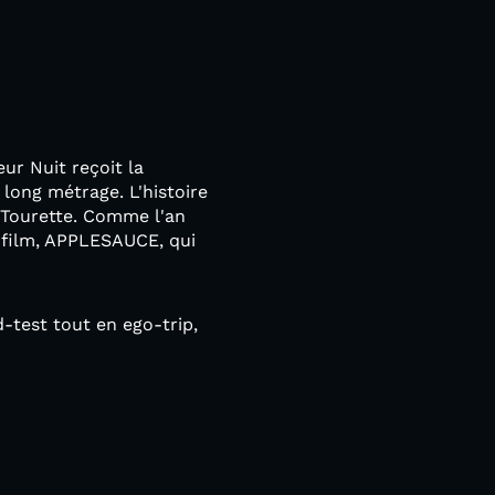
ur Nuit reçoit la
long métrage. L'histoire
 Tourette. Comme l'an
u film, APPLESAUCE, qui
d-test tout en ego-trip,