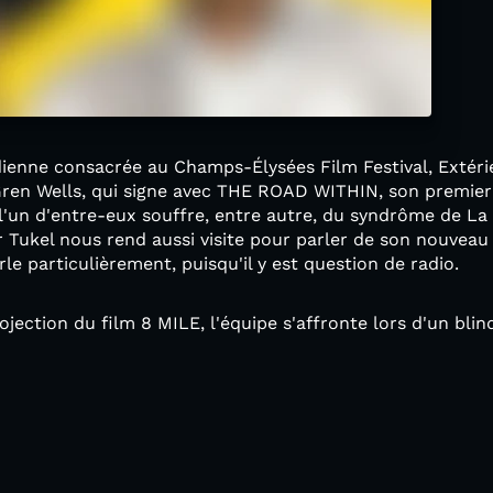
ienne consacrée au Champs-Élysées Film Festival, Extérie
 Gren Wells, qui signe avec THE ROAD WITHIN, son premier 
l'un d'entre-eux souffre, entre autre, du syndrôme de La
r Tukel nous rend aussi visite pour parler de son nouvea
rle particulièrement, puisqu'il y est question de radio.
rojection du film 8 MILE, l'équipe s'affronte lors d'un blin