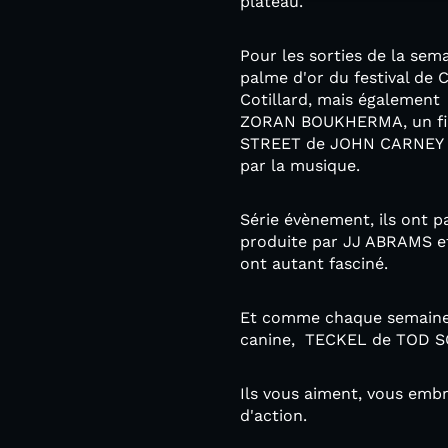
plateau.
Pour les sorties de la se
palme d'or du festival de
Cotillard, mais égaleme
ZORAN BOUKHERMA, un film 
STREET de JOHN CARNEY ou 
par la musique.
Série évènement, ils ont
produite par JJ ABRAMS 
ont autant fasciné.
Et comme chaque semaine l
canine, TECKEL de TOD 
Ils vous aiment, vous emb
d'action.