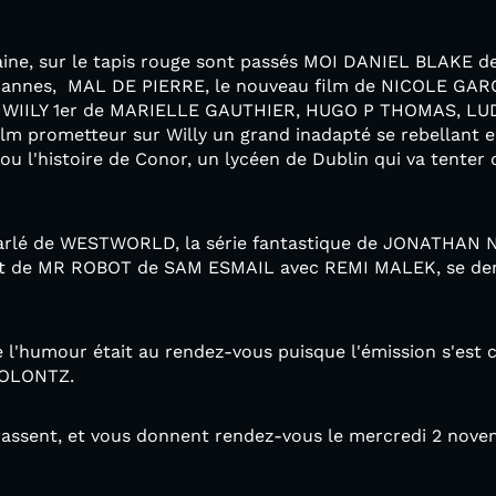
maine, sur le tapis rouge sont passés MOI DANIEL BLAKE 
 Cannes, MAL DE PIERRE, le nouveau film de NICOLE GAR
nt WIILY 1er de MARIELLE GAUTHIER, HUGO P THOMAS, 
prometteur sur Willy un grand inadapté se rebellant en
l'histoire de Conor, un lycéen de Dublin qui va tenter 
 parlé de WESTWORLD, la série fantastique de JONATHAN 
et de MR ROBOT de SAM ESMAIL avec REMI MALEK, se dem
'humour était au rendez-vous puisque l'émission s'est cl
SOLONTZ.
rassent, et vous donnent rendez-vous le mercredi 2 nove