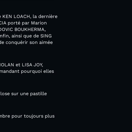
de KEN LOACH, la dernière
CIA porté par Marion
LUDOVIC BOUKHERMA,
fin, ainsi que de SING
de conquérir son aimée
NOLAN et LISA JOY,
andant pourquoi elles
ose sur une pastille
mbre pour toujours plus