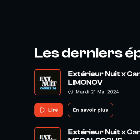
Les derniers é
Extérieur Nuit x Ca
LIMONOV
Mardi 21 Mai 2024
Lire
En savoir plus
Extérieur Nuit x Ca