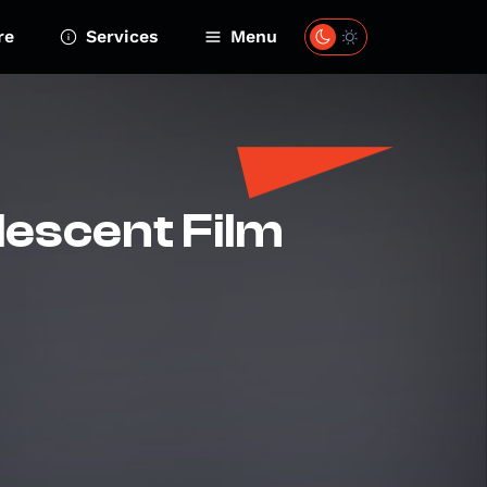
re
Services
Menu
olescent Film