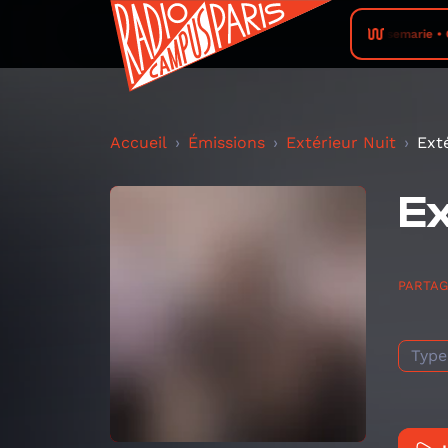
Rosemarie • C
Accueil
Émissions
Extérieur Nuit
Ext
Ex
PARTA
Type