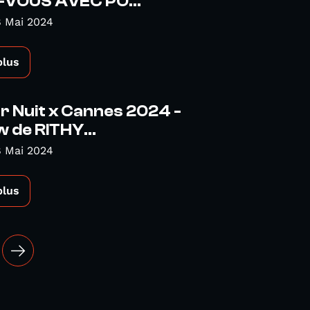
VOUS AVEC PO...
8 Mai 2024
plus
r Nuit x Cannes 2024 -
w de RITHY...
8 Mai 2024
plus