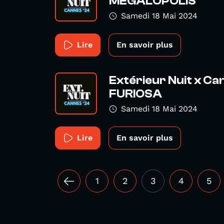
MEGALOPOLIS
Samedi 18 Mai 2024
Lire
En savoir plus
Extérieur Nuit x Ca
FURIOSA
Samedi 18 Mai 2024
Lire
En savoir plus
1
2
3
4
5