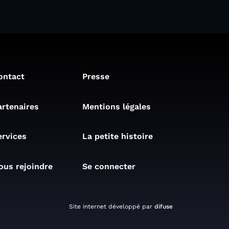
ontact
Presse
artenaires
Mentions légales
ervices
La petite histoire
ous rejoindre
Se connecter
Site internet développé par
difuse