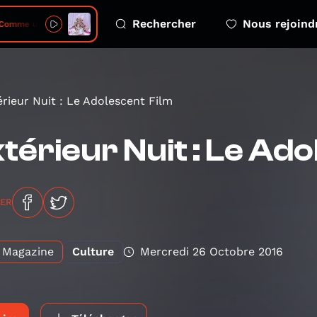
Rechercher
Nous rejoind
omme un oiseau
érieur Nuit : Le Adolescent Film
térieur Nuit : Le Ad
GER
Magazine
Culture
Mercredi 26 Octobre 2016