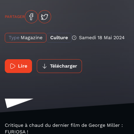
PARTAGER
Type
Magazine
Culture
Samedi 18 Mai 2024
Lire
Télécharger
Critique à chaud du dernier film de George Miller :
FURIOSA !