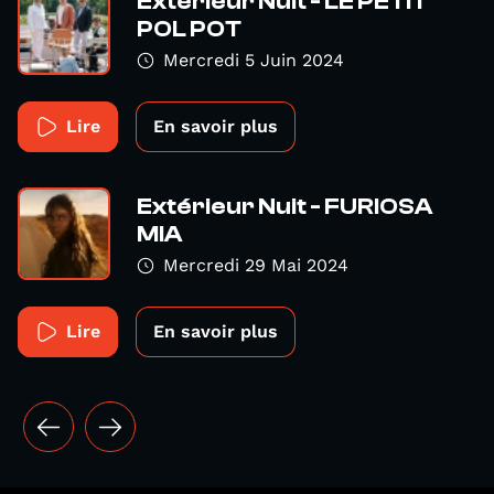
Extérieur Nuit - LE PETIT
POL POT
Mercredi 5 Juin 2024
Lire
En savoir plus
Extérieur Nuit - FURIOSA
MIA
Mercredi 29 Mai 2024
Lire
En savoir plus