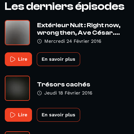
Les derniers épisodes
Extérieur Nuit : Right now,
wrong then, Ave César....
Mercredi 24 Février 2016
Lire
En savoir plus
Trésors cachés
Jeudi 18 Février 2016
Lire
En savoir plus