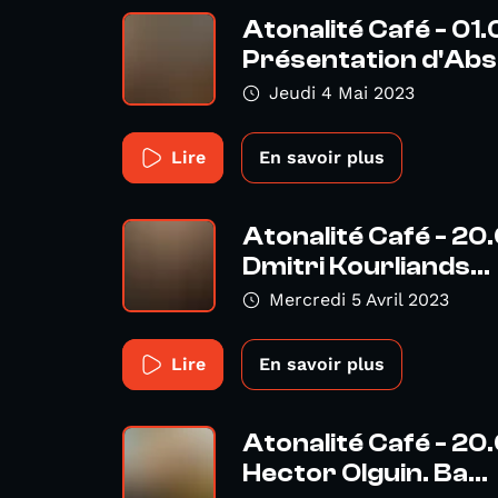
Atonalité Café - 01
Présentation d'Abse
Jeudi 4 Mai 2023
Lire
En savoir plus
Atonalité Café - 20
Dmitri Kourliands...
Mercredi 5 Avril 2023
Lire
En savoir plus
Atonalité Café - 20
Hector Olguin. Ba...