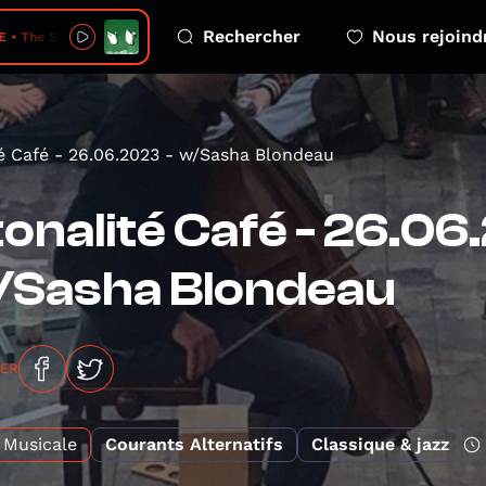
Rechercher
Nous rejoind
The Setting Sun
é Café - 26.06.2023 - w/Sasha Blondeau
onalité Café - 26.06
/Sasha Blondeau
GER
Musicale
Courants Alternatifs
Classique & jazz