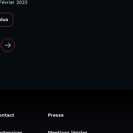
Février 2023
plus
ontact
Presse
artenaires
Mentions légales