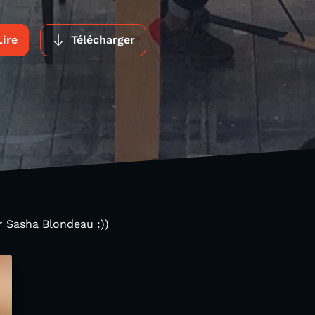
Lire
Télécharger
r Sasha Blondeau :))