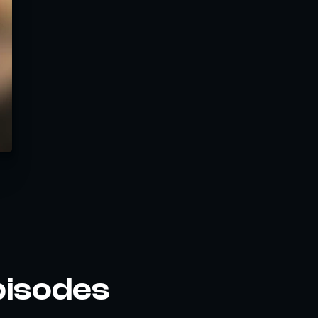
pisodes