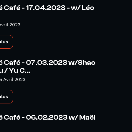
é Café - 17.04.2023 - w/ Léo
Avril 2023
plus
é Café - 07.03.2023 w/Shao
 / Yu C...
5 Avril 2023
plus
é Café - 06.02.2023 w/ Maël